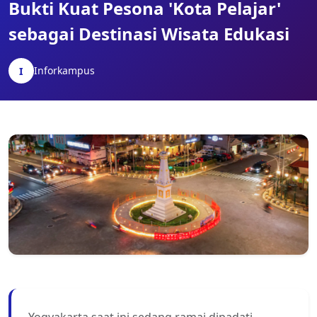
Bukti Kuat Pesona 'Kota Pelajar'
sebagai Destinasi Wisata Edukasi
Inforkampus
I
Yogyakarta saat ini sedang ramai dipadati