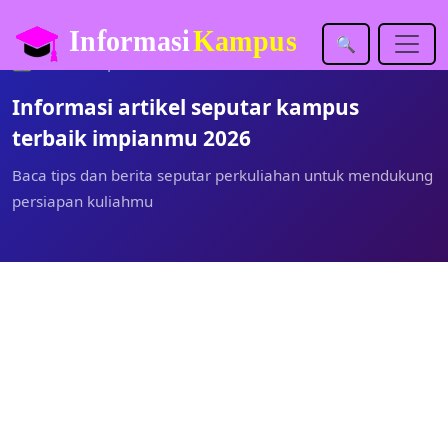
🔍
🏡
Inforkampus.com
Artikel
Informasi artikel seputar kampus
terbaik impianmu 2026
Baca tips dan berita seputar perkuliahan untuk mendukung
persiapan kuliahmu