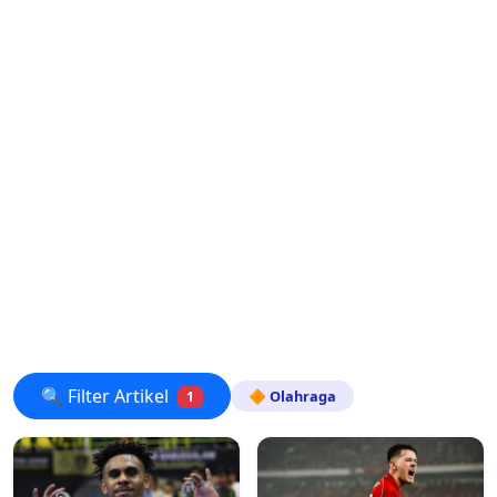
🔍 Filter Artikel
🔶 Olahraga
1