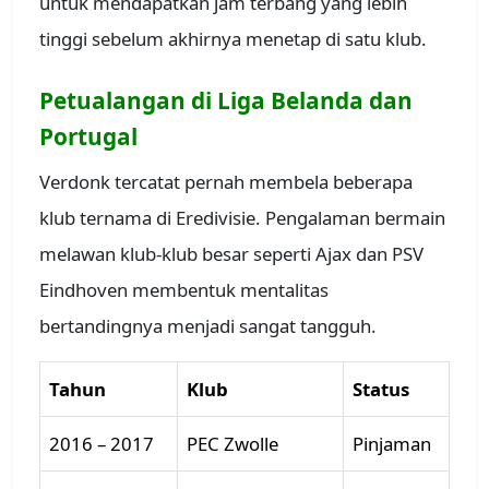
untuk mendapatkan jam terbang yang lebih
tinggi sebelum akhirnya menetap di satu klub.
Petualangan di Liga Belanda dan
Portugal
Verdonk tercatat pernah membela beberapa
klub ternama di Eredivisie. Pengalaman bermain
melawan klub-klub besar seperti Ajax dan PSV
Eindhoven membentuk mentalitas
bertandingnya menjadi sangat tangguh.
Tahun
Klub
Status
2016 – 2017
PEC Zwolle
Pinjaman