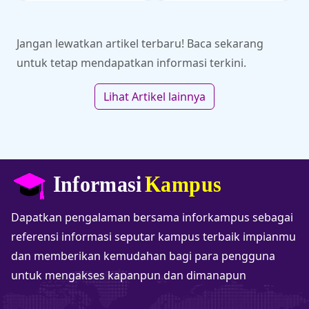
olahraga di kancah SEA
akademi dan kampus
Games.
impianmu di sini!
Jangan lewatkan artikel terbaru! Baca sekarang
untuk tetap mendapatkan informasi terkini.
Lihat Artikel lainnya
Dapatkan pengalaman bersama inforkampus sebagai
referensi informasi seputar kampus terbaik impianmu
dan memberikan kemudahan bagi para pengguna
untuk mengakses kapanpun dan dimanapun