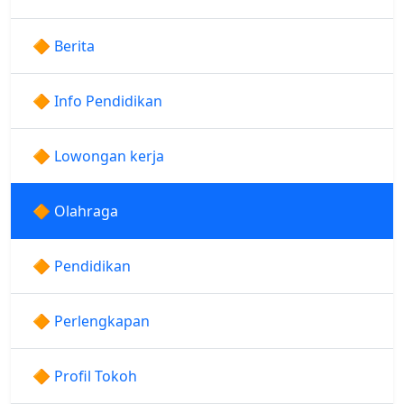
🔶 Berita
🔶 Info Pendidikan
🔶 Lowongan kerja
🔶 Olahraga
🔶 Pendidikan
🔶 Perlengkapan
🔶 Profil Tokoh