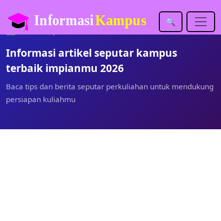
🔍
🏡
Inforkampus.com
Artikel
Informasi artikel seputar kampus
terbaik impianmu 2026
Baca tips dan berita seputar perkuliahan untuk mendukung
persiapan kuliahmu