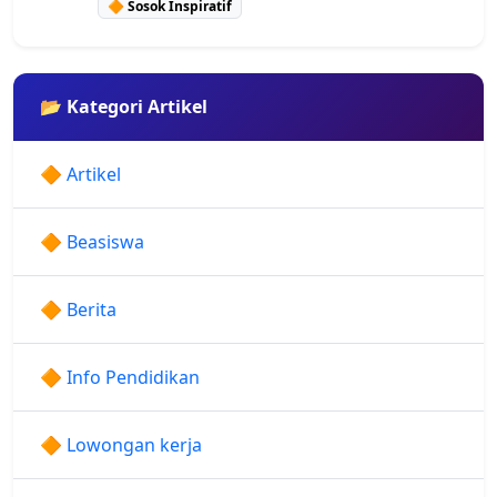
🔶 Sosok Inspiratif
📂 Kategori Artikel
🔶 Artikel
🔶 Beasiswa
🔶 Berita
🔶 Info Pendidikan
🔶 Lowongan kerja