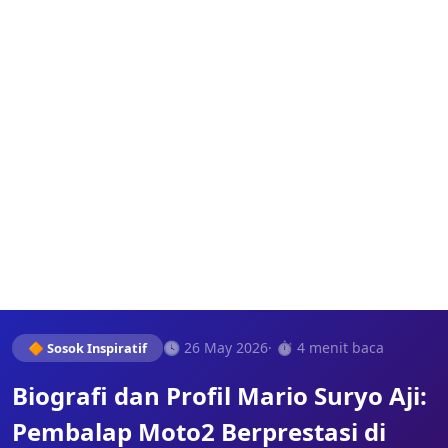
🕓 26 May 2026
· ⏱️ 4 menit baca
🔶 Sosok Inspiratif
Biografi dan Profil Mario Suryo Aji:
Pembalap Moto2 Berprestasi di