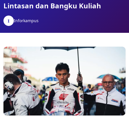
Lintasan dan Bangku Kuliah
Inforkampus
I