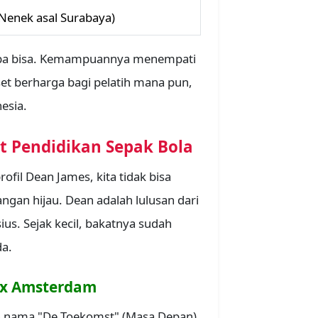
(Nenek asal Surabaya)
erba bisa. Kemampuannya menempati
et berharga bagi pelatih mana pun,
esia.
t Pendidikan Sepak Bola
rofil Dean James, kita tidak bisa
ngan hijau. Dean adalah lulusan dari
ius. Sejak kecil, bakatnya sudah
da.
ax Amsterdam
n nama "De Toekomst" (Masa Depan),