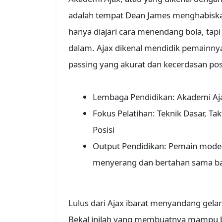
adalah tempat Dean James menghabiskan 
hanya diajari cara menendang bola, tap
dalam. Ajax dikenal mendidik pemainn
passing yang akurat dan kecerdasan posis
Lembaga Pendidikan: Akademi Aj
Fokus Pelatihan: Teknik Dasar, Takt
Posisi
Output Pendidikan: Pemain mod
menyerang dan bertahan sama b
Lulus dari Ajax ibarat menyandang gelar 
Bekal inilah yang membuatnya mampu ber