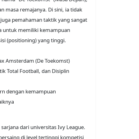
masa remajanya. Di sini, ia tidak
i juga pemahaman taktik yang sangat
ya untuk memiliki kemampuan
i (positioning) yang tinggi.
ax Amsterdam (De Toekomst)
ik Total Football, dan Disiplin
ern dengan kemampuan
aiknya
sarjana dari universitas Ivy League.
saing di level tertinggi kompetisi