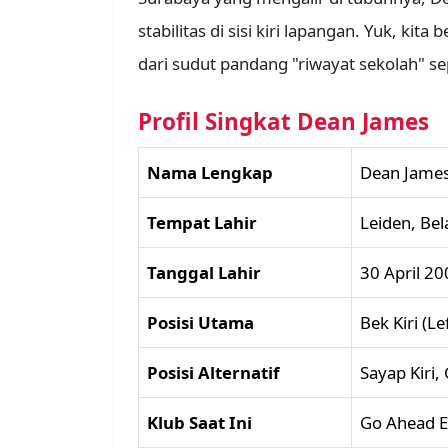
stabilitas di sisi kiri lapangan. Yuk, kit
dari sudut pandang "riwayat sekolah" s
Profil Singkat Dean James
Nama Lengkap
Dean Jame
Tempat Lahir
Leiden, Be
Tanggal Lahir
30 April 20
Posisi Utama
Bek Kiri (Le
Posisi Alternatif
Sayap Kiri
Klub Saat Ini
Go Ahead Ea