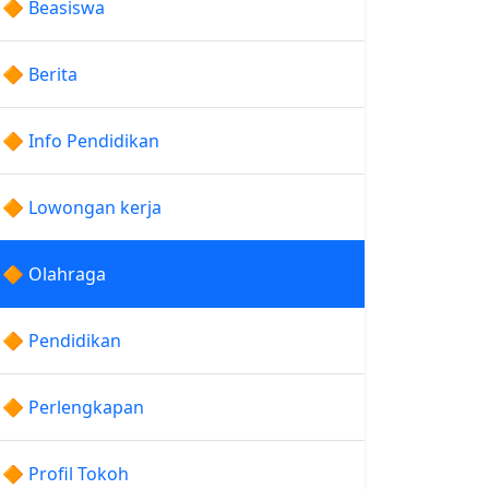
🔶 Beasiswa
🔶 Berita
🔶 Info Pendidikan
🔶 Lowongan kerja
🔶 Olahraga
🔶 Pendidikan
🔶 Perlengkapan
🔶 Profil Tokoh