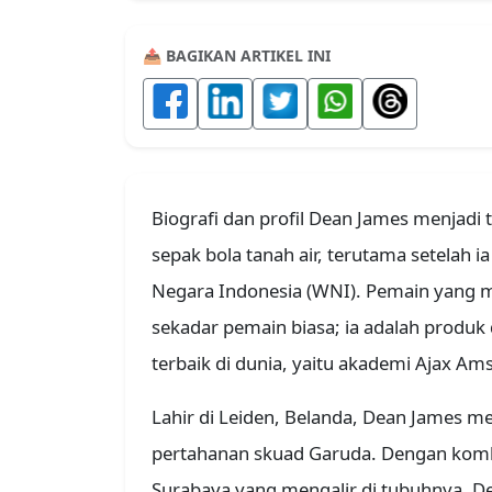
📤 BAGIKAN ARTIKEL INI
Biografi dan profil Dean James menjadi 
sepak bola tanah air, terutama setelah
Negara Indonesia (WNI). Pemain yang me
sekadar pemain biasa; ia adalah produk 
terbaik di dunia, yaitu akademi Ajax A
Lahir di Leiden, Belanda, Dean James m
pertahanan skuad Garuda. Dengan kombi
Surabaya yang mengalir di tubuhnya,