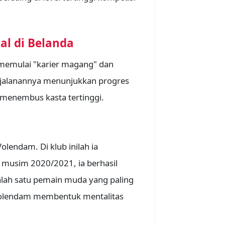
al di Belanda
 memulai "karier magang" dan
erjalanannya menunjukkan progres
a menembus kasta tertinggi.
olendam. Di klub inilah ia
 musim 2020/2021, ia berhasil
ah satu pemain muda yang paling
 Volendam membentuk mentalitas