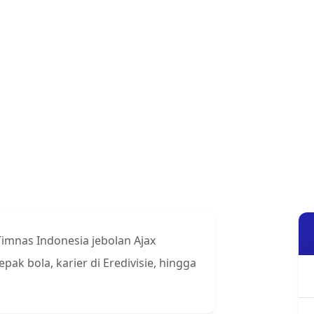
 Timnas Indonesia jebolan Ajax
ak bola, karier di Eredivisie, hingga