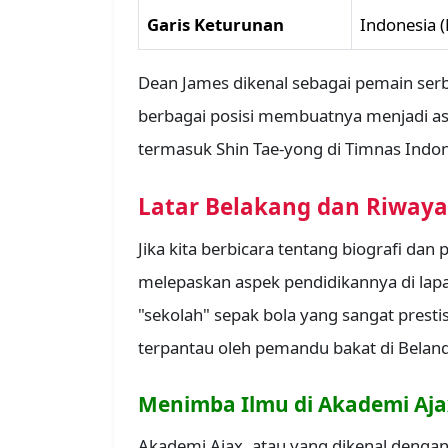
Garis Keturunan
Indonesia 
Dean James dikenal sebagai pemain s
berbagai posisi membuatnya menjadi as
termasuk Shin Tae-yong di Timnas Indon
Latar Belakang dan Riwaya
Jika kita berbicara tentang biografi dan p
melepaskan aspek pendidikannya di lapa
"sekolah" sepak bola yang sangat prestis
terpantau oleh pemandu bakat di Belan
Menimba Ilmu di Akademi Aj
Akademi Ajax, atau yang dikenal denga