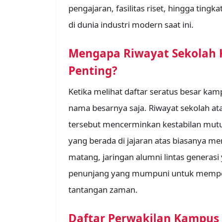
pengajaran, fasilitas riset, hingga tingk
di dunia industri modern saat ini.
Mengapa Riwayat Sekolah K
Penting?
Ketika melihat daftar seratus besar ka
nama besarnya saja. Riwayat sekolah at
tersebut mencerminkan kestabilan mu
yang berada di jajaran atas biasanya m
matang, jaringan alumni lintas generasi
penunjang yang mumpuni untuk memp
tantangan zaman.
Daftar Perwakilan Kampus