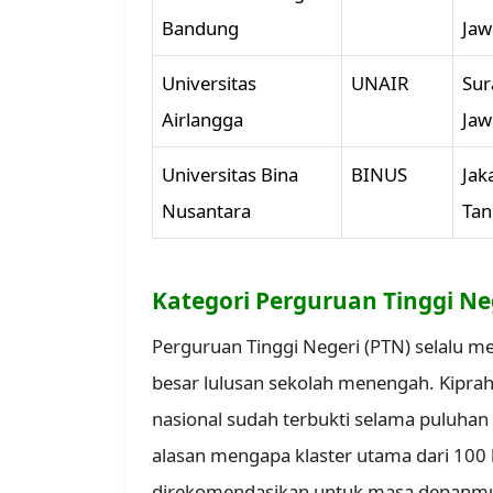
Bandung
Jaw
Universitas
UNAIR
Sur
Airlangga
Jaw
Universitas Bina
BINUS
Jak
Nusantara
Tan
Kategori Perguruan Tinggi Ne
Perguruan Tinggi Negeri (PTN) selalu me
besar lulusan sekolah menengah. Kipra
nasional sudah terbukti selama puluhan
alasan mengapa klaster utama dari 100 
direkomendasikan untuk masa depanm