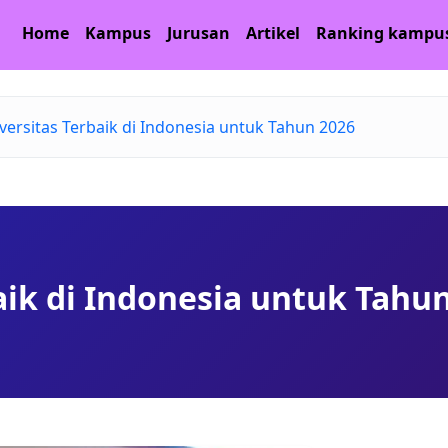
Home
Kampus
Jurusan
Artikel
Ranking kampu
versitas Terbaik di Indonesia untuk Tahun 2026
aik di Indonesia untuk Tahu