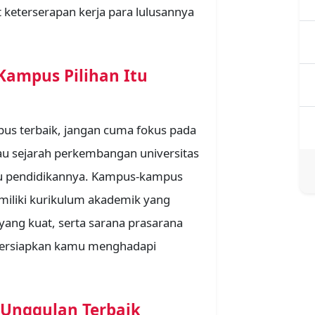
at keterserapan kerja para lulusannya
ampus Pilihan Itu
mpus terbaik, jangan cuma fokus pada
au sejarah perkembangan universitas
tu pendidikannya. Kampus-kampus
emiliki kurikulum akademik yang
 yang kuat, serta sarana prasarana
ersiapkan kamu menghadapi
 Unggulan Terbaik