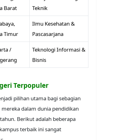
a Barat
Teknik
abaya,
Ilmu Kesehatan &
a Timur
Pascasarjana
arta /
Teknologi Informasi &
gerang
Bisnis
geri Terpopuler
njadi pilihan utama bagi sebagian
h mereka dalam dunia pendidikan
 tahun. Berikut adalah beberapa
kampus terbaik ini sangat
u: