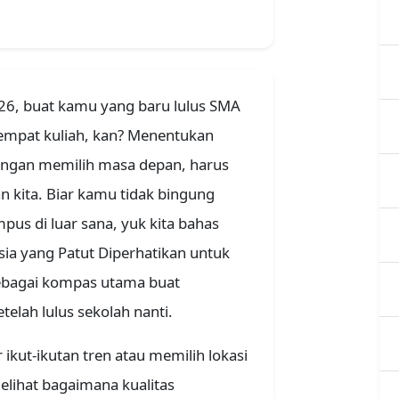
26, buat kamu yang baru lulus SMA
 tempat kuliah, kan? Menentukan
engan memilih masa depan, harus
n kita. Biar kamu tidak bingung
pus di luar sana, yuk kita bahas
esia yang Patut Diperhatikan untuk
sebagai kompas utama buat
lah lulus sekolah nanti.
ikut-ikutan tren atau memilih lokasi
melihat bagaimana kualitas