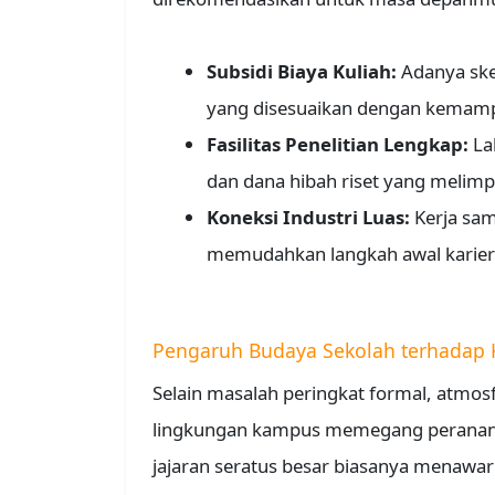
Subsidi Biaya Kuliah:
Adanya ske
yang disesuaikan dengan kemamp
Fasilitas Penelitian Lengkap:
La
dan dana hibah riset yang melimp
Koneksi Industri Luas:
Kerja sam
memudahkan langkah awal karier 
Pengaruh Budaya Sekolah terhadap 
Selain masalah peringkat formal, atmos
lingkungan kampus memegang peranan
jajaran seratus besar biasanya menawar