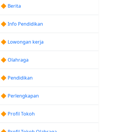
🔶 Berita
🔶 Info Pendidikan
🔶 Lowongan kerja
🔶 Olahraga
🔶 Pendidikan
🔶 Perlengkapan
🔶 Profil Tokoh
🔶 Profil Tokoh Olahraga