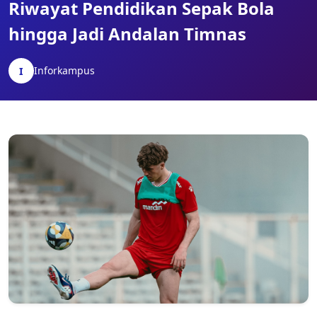
Riwayat Pendidikan Sepak Bola
hingga Jadi Andalan Timnas
Inforkampus
I