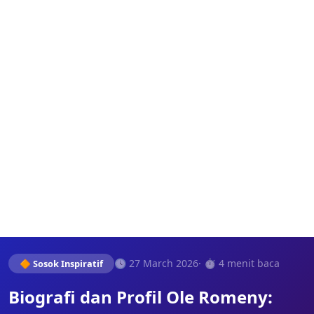
🕓 27 March 2026
· ⏱️ 4 menit baca
🔶 Sosok Inspiratif
Biografi dan Profil Ole Romeny: