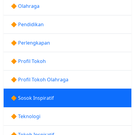
🔶 Olahraga
🔶 Pendidikan
🔶 Perlengkapan
🔶 Profil Tokoh
🔶 Profil Tokoh Olahraga
🔶 Sosok Inspiratif
🔶 Teknologi
🔶 Tokoh Inspiratif