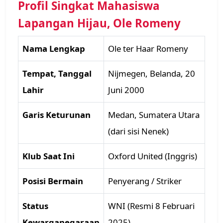
Profil Singkat Mahasiswa
Lapangan Hijau, Ole Romeny
Nama Lengkap
Ole ter Haar Romeny
Tempat, Tanggal
Nijmegen, Belanda, 20
Lahir
Juni 2000
Garis Keturunan
Medan, Sumatera Utara
(dari sisi Nenek)
Klub Saat Ini
Oxford United (Inggris)
Posisi Bermain
Penyerang / Striker
Status
WNI (Resmi 8 Februari
Kewarganegaraan
2025)