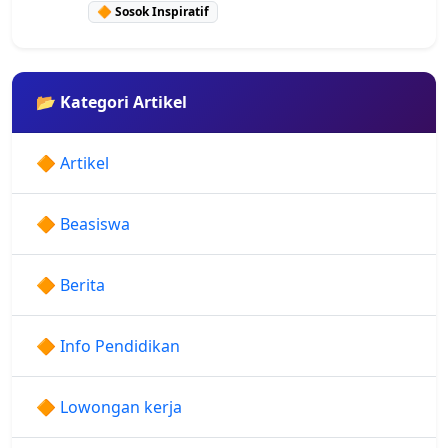
🔶 Sosok Inspiratif
📂 Kategori Artikel
🔶 Artikel
🔶 Beasiswa
🔶 Berita
🔶 Info Pendidikan
🔶 Lowongan kerja