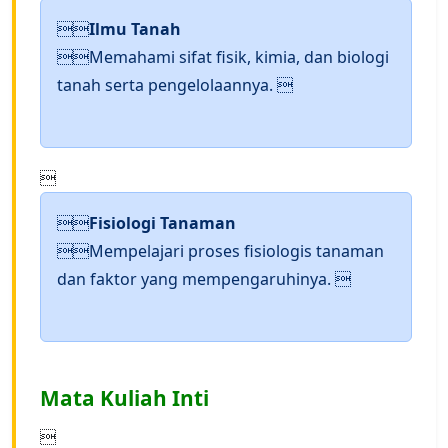

Ilmu Tanah
Memahami sifat fisik, kimia, dan biologi
tanah serta pengelolaannya. 


Fisiologi Tanaman
Mempelajari proses fisiologis tanaman
dan faktor yang mempengaruhinya. 
Mata Kuliah Inti
