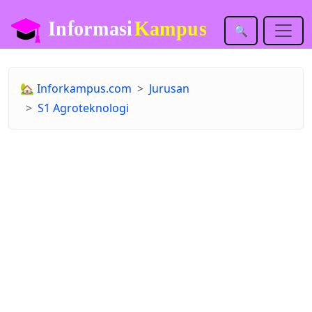
🔍
🏡
Inforkampus.com
Jurusan
S1 Agroteknologi