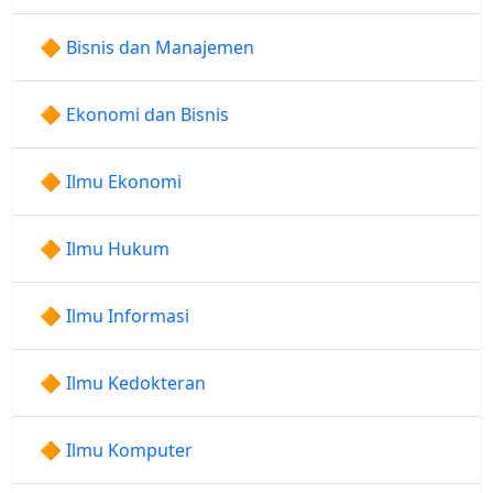
🔶 Bisnis dan Manajemen
🔶 Ekonomi dan Bisnis
🔶 Ilmu Ekonomi
🔶 Ilmu Hukum
🔶 Ilmu Informasi
🔶 Ilmu Kedokteran
🔶 Ilmu Komputer