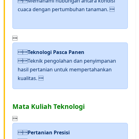
Memahami hubungan antara kondisi
cuaca dengan pertumbuhan tanaman. 


Teknologi Pasca Panen
Teknik pengolahan dan penyimpanan
hasil pertanian untuk mempertahankan
kualitas. 
Mata Kuliah Teknologi


Pertanian Presisi