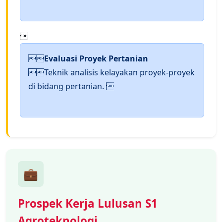


Evaluasi Proyek Pertanian
Teknik analisis kelayakan proyek-proyek
di bidang pertanian. 
💼
Prospek Kerja Lulusan S1
Agroteknologi