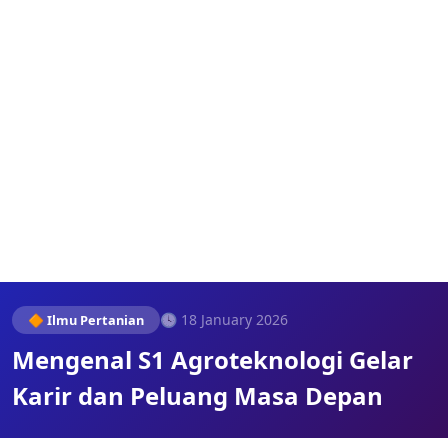
🕓 18 January 2026
🔶 Ilmu Pertanian
Mengenal S1 Agroteknologi Gelar
Karir dan Peluang Masa Depan