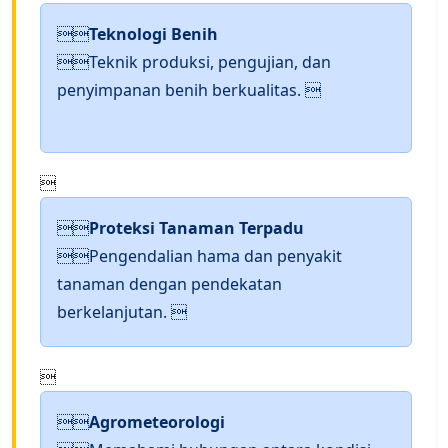

Teknologi Benih
Teknik produksi, pengujian, dan
penyimpanan benih berkualitas. 


Proteksi Tanaman Terpadu
Pengendalian hama dan penyakit
tanaman dengan pendekatan
berkelanjutan. 


Agrometeorologi