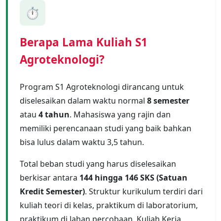
⏱️
Berapa Lama Kuliah S1
Agroteknologi?
Program S1 Agroteknologi dirancang untuk
diselesaikan dalam waktu normal
8 semester
atau
4 tahun
. Mahasiswa yang rajin dan
memiliki perencanaan studi yang baik bahkan
bisa lulus dalam waktu 3,5 tahun.
Total beban studi yang harus diselesaikan
berkisar antara
144 hingga 146 SKS (Satuan
Kredit Semester)
. Struktur kurikulum terdiri dari
kuliah teori di kelas, praktikum di laboratorium,
praktikum di lahan percobaan, Kuliah Kerja