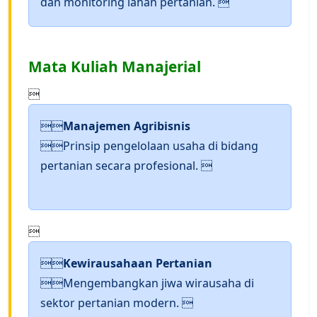
dan monitoring lahan pertanian. 
Mata Kuliah Manajerial


Manajemen Agribisnis
Prinsip pengelolaan usaha di bidang
pertanian secara profesional. 


Kewirausahaan Pertanian
Mengembangkan jiwa wirausaha di
sektor pertanian modern. 