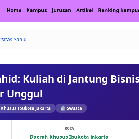
Home
Kampus
Jurusan
Artikel
Ranking kampu
rsitas Sahid
hid: Kuliah di Jantung Bisni
er Unggul
 Khusus Ibukota Jakarta
🏛️ Swasta
KOTA
Daerah Khusus Ibukota Jakarta