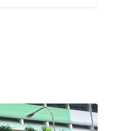
Next
📋 Navigasi Cepat