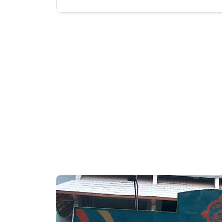
Previous
🎯 Tentang kampus