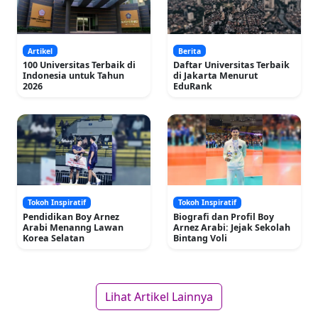
Artikel
Berita
100 Universitas Terbaik di
Daftar Universitas Terbaik
Indonesia untuk Tahun
di Jakarta Menurut
2026
EduRank
Tokoh Inspiratif
Tokoh Inspiratif
Pendidikan Boy Arnez
Biografi dan Profil Boy
Arabi Menanng Lawan
Arnez Arabi: Jejak Sekolah
Korea Selatan
Bintang Voli
Lihat Artikel Lainnya