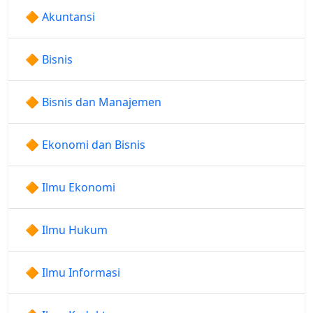
🔶 Akuntansi
🔶 Bisnis
🔶 Bisnis dan Manajemen
🔶 Ekonomi dan Bisnis
🔶 Ilmu Ekonomi
🔶 Ilmu Hukum
🔶 Ilmu Informasi