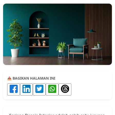
📤 BAGIKAN HALAMAN INI