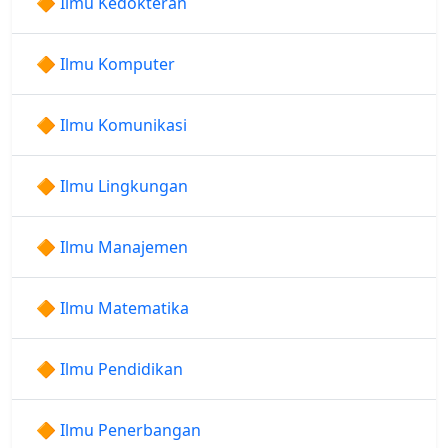
🔶 Ilmu Kedokteran
🔶 Ilmu Komputer
🔶 Ilmu Komunikasi
🔶 Ilmu Lingkungan
🔶 Ilmu Manajemen
🔶 Ilmu Matematika
🔶 Ilmu Pendidikan
🔶 Ilmu Penerbangan