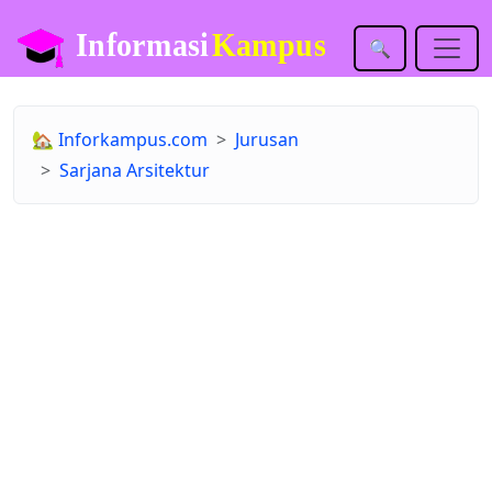
🔍
🏡
Inforkampus.com
Jurusan
Sarjana Arsitektur