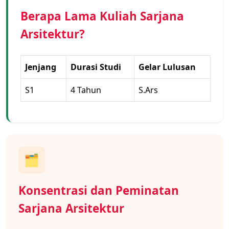
Berapa Lama Kuliah Sarjana
Arsitektur?
Jenjang
Durasi Studi
Gelar Lulusan
S1
4 Tahun
S.Ars
🗂️
Konsentrasi dan Peminatan
Sarjana Arsitektur