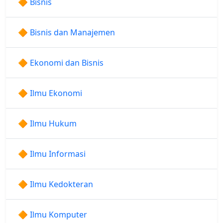
🔶 Bisnis
🔶 Bisnis dan Manajemen
🔶 Ekonomi dan Bisnis
🔶 Ilmu Ekonomi
🔶 Ilmu Hukum
🔶 Ilmu Informasi
🔶 Ilmu Kedokteran
🔶 Ilmu Komputer