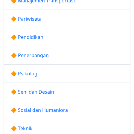
🔶 Manajemen Transportasi
🔶 Pariwisata
🔶 Pendidikan
🔶 Penerbangan
🔶 Psikologi
🔶 Seni dan Desain
🔶 Sosial dan Humaniora
🔶 Teknik