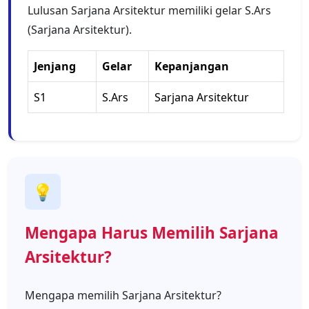
Lulusan Sarjana Arsitektur memiliki gelar S.Ars
(Sarjana Arsitektur).
Jenjang
Gelar
Kepanjangan
S1
S.Ars
Sarjana Arsitektur
💡
Mengapa Harus Memilih Sarjana
Arsitektur?
Mengapa memilih Sarjana Arsitektur?