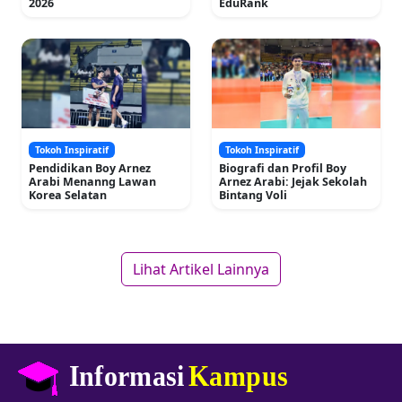
2026
EduRank
Tokoh Inspiratif
Tokoh Inspiratif
Pendidikan Boy Arnez
Biografi dan Profil Boy
Arabi Menanng Lawan
Arnez Arabi: Jejak Sekolah
Korea Selatan
Bintang Voli
Lihat Artikel Lainnya