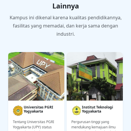
Lainnya
Kampus ini dikenal karena kualitas pendidikannya,
fasilitas yang memadai, dan kerja sama dengan
industri.
Universitas PGRI
Institut Teknologi
Yogyakarta
Yogyakarta
Tentang Universitas PGRI
Pergurusan tinggi yang
Yogyakarta (UPY) status
mendukung kemajuan ilmu