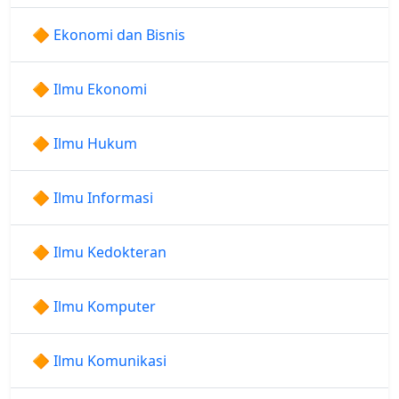
🔶 Ekonomi dan Bisnis
🔶 Ilmu Ekonomi
🔶 Ilmu Hukum
🔶 Ilmu Informasi
🔶 Ilmu Kedokteran
🔶 Ilmu Komputer
🔶 Ilmu Komunikasi