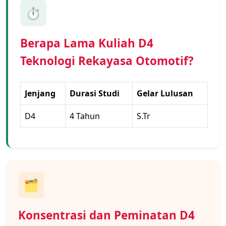
⏱️
Berapa Lama Kuliah D4
Teknologi Rekayasa Otomotif?
Jenjang
Durasi Studi
Gelar Lulusan
D4
4 Tahun
S.Tr
🗂️
Konsentrasi dan Peminatan D4