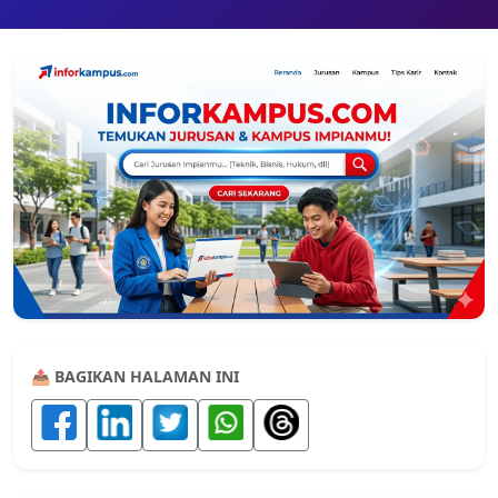
📤 BAGIKAN HALAMAN INI