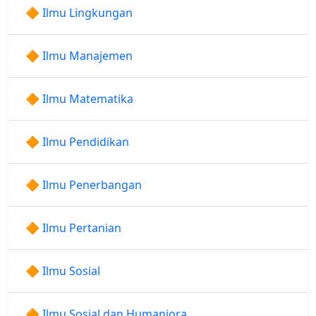
🔶 Ilmu Lingkungan
🔶 Ilmu Manajemen
🔶 Ilmu Matematika
🔶 Ilmu Pendidikan
🔶 Ilmu Penerbangan
🔶 Ilmu Pertanian
🔶 Ilmu Sosial
🔶 Ilmu Sosial dan Humaniora