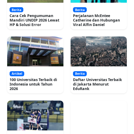
Berita
Berita
Cara Cek Pengumuman
Perjalanan McEntee
Mandiri UNDIP 2026 Lewat
Catherine dan Hubungan
HP & Solusi Error
Viral Alfin Daniel
Artikel
Berita
100 Universitas Terbaik di
Daftar Universitas Terbaik
Indonesia untuk Tahun
di Jakarta Menurut
2026
EduRank