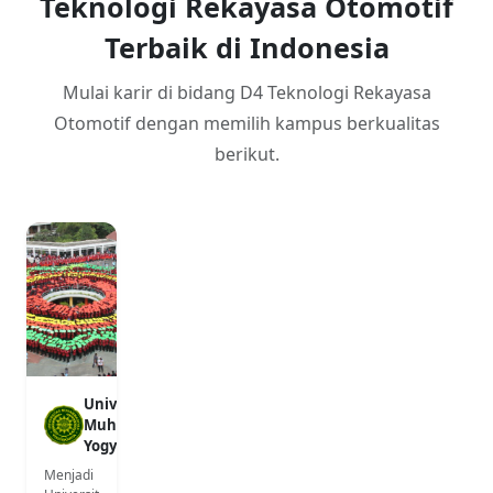
Teknologi Rekayasa Otomotif
Terbaik di Indonesia
Mulai karir di bidang D4 Teknologi Rekayasa
Otomotif dengan memilih kampus berkualitas
berikut.
Universitas
Muhammadiyah
Yogyakarta
Menjadi