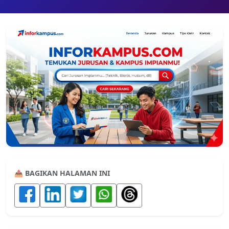
📤 BAGIKAN HALAMAN INI