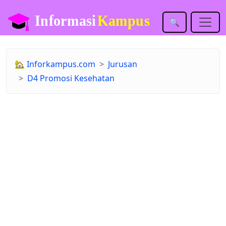
🔍
🏡
Inforkampus.com
Jurusan
D4 Promosi Kesehatan