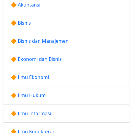
🔶 Akuntansi
🔶 Bisnis
🔶 Bisnis dan Manajemen
🔶 Ekonomi dan Bisnis
🔶 Ilmu Ekonomi
🔶 Ilmu Hukum
🔶 Ilmu Informasi
🔶 Ilmu Kedokteran