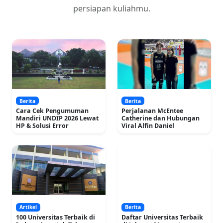
persiapan kuliahmu.
Berita
Berita
Cara Cek Pengumuman
Perjalanan McEntee
Mandiri UNDIP 2026 Lewat
Catherine dan Hubungan
HP & Solusi Error
Viral Alfin Daniel
Artikel
Berita
100 Universitas Terbaik di
Daftar Universitas Terbaik