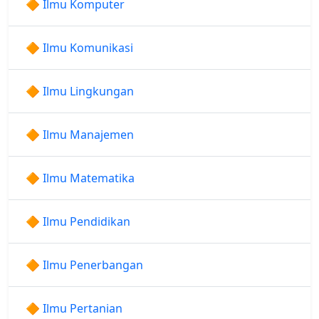
🔶 Ilmu Komputer
🔶 Ilmu Komunikasi
🔶 Ilmu Lingkungan
🔶 Ilmu Manajemen
🔶 Ilmu Matematika
🔶 Ilmu Pendidikan
🔶 Ilmu Penerbangan
🔶 Ilmu Pertanian