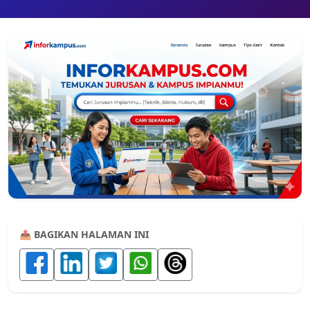
📤 BAGIKAN HALAMAN INI