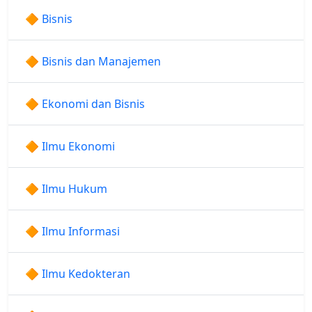
🔶 Bisnis
🔶 Bisnis dan Manajemen
🔶 Ekonomi dan Bisnis
🔶 Ilmu Ekonomi
🔶 Ilmu Hukum
🔶 Ilmu Informasi
🔶 Ilmu Kedokteran