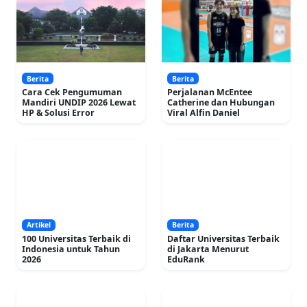
Berita
Berita
Cara Cek Pengumuman
Perjalanan McEntee
Mandiri UNDIP 2026 Lewat
Catherine dan Hubungan
HP & Solusi Error
Viral Alfin Daniel
Artikel
Berita
100 Universitas Terbaik di
Daftar Universitas Terbaik
Indonesia untuk Tahun
di Jakarta Menurut
2026
EduRank