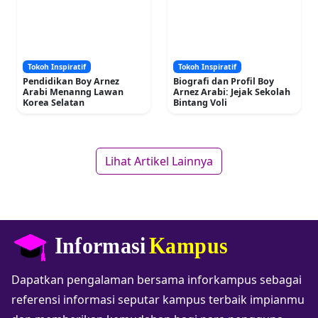
Tokoh Inspiratif
Tokoh Inspiratif
Pendidikan Boy Arnez
Biografi dan Profil Boy
Arabi Menanng Lawan
Arnez Arabi: Jejak Sekolah
Korea Selatan
Bintang Voli
Lihat Artikel Lainnya
Dapatkan pengalaman bersama inforkampus sebagai
referensi informasi seputar kampus terbaik impianmu