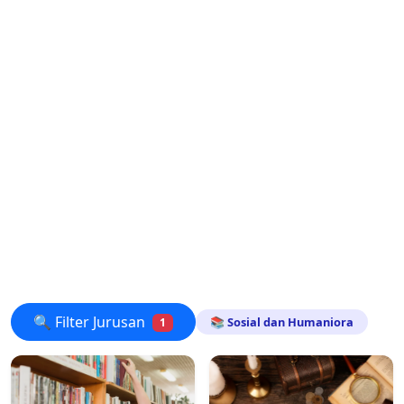
🔍 Filter Jurusan
📚 Sosial dan Humaniora
1