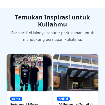
Temukan Inspirasi untuk
Kuliahmu
Baca artikel lainnya seputar perkuliahan untuk
mendukung persiapan kuliahmu.
Berita
Artikel
Perjalanan McEntee
100 Universitas Terbaik di