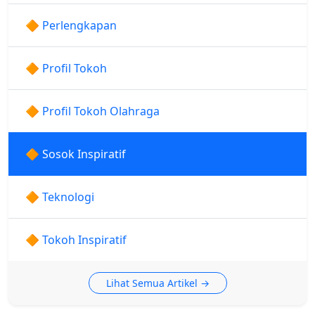
🔶 Perlengkapan
🔶 Profil Tokoh
🔶 Profil Tokoh Olahraga
🔶 Sosok Inspiratif
🔶 Teknologi
🔶 Tokoh Inspiratif
Lihat Semua Artikel →