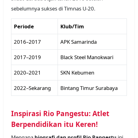
sebelumnya sukses di Timnas U-20.
Periode
Klub/Tim
2016–2017
APK Samarinda
2017–2019
Black Steel Manokwari
2020–2021
SKN Kebumen
2022–Sekarang
Bintang Timur Surabaya
Inspirasi Rio Pangestu: Atlet
Berpendidikan itu Keren!
Mengapa
biografi dan profil Rio Pangestu
ini