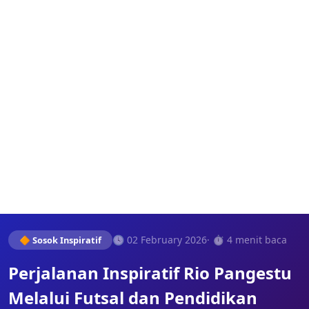
🕓 02 February 2026
· ⏱️ 4 menit baca
🔶 Sosok Inspiratif
Perjalanan Inspiratif Rio Pangestu
Melalui Futsal dan Pendidikan