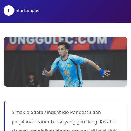
Inforkampus
I
Simak biodata singkat Rio Pangestu dan
perjalanan karier futsal yang gemilang! Ketahui
riwayat pendidikan hingga prestasi di level klub