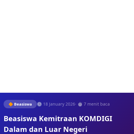
🕓 18 January 2026
· ⏱️ 7 menit baca
🔶 Beasiswa
Beasiswa Kemitraan KOMDIGI
Dalam dan Luar Negeri