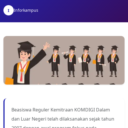
Inforkampus
I
Beasiswa Reguler Kemitraan KOMDIGI Dalam
dan Luar Negeri telah dilaksanakan sejak tahun
2007 dengan awal program fokus pada