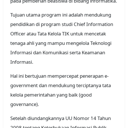
pada pemberian beasiswa di bidang informatika.
Tujuan utama program ini adalah mendukung
pendidikan di program studi Chief Information
Officer atau Tata Kelola TIK untuk mencetak
tenaga ahli yang mampu mengelola Teknologi
Informasi dan Komunikasi serta Keamanan
Informasi.
Hal ini bertujuan mempercepat penerapan e-
government dan mendukung terciptanya tata
kelola pemerintahan yang baik (good
governance).
Setelah diundangkannya UU Nomor 14 Tahun
2008 tentang Keterbukaan Informasi Publik,