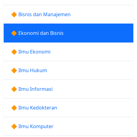
🔶 Bisnis dan Manajemen
🔶 Ekonomi dan Bisnis
🔶 Ilmu Ekonomi
🔶 Ilmu Hukum
🔶 Ilmu Informasi
🔶 Ilmu Kedokteran
🔶 Ilmu Komputer