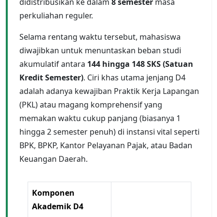
didistribusikan ke dalam
8 semester
masa
perkuliahan reguler.
Selama rentang waktu tersebut, mahasiswa
diwajibkan untuk menuntaskan beban studi
akumulatif antara
144 hingga 148 SKS (Satuan
Kredit Semester)
. Ciri khas utama jenjang D4
adalah adanya kewajiban Praktik Kerja Lapangan
(PKL) atau magang komprehensif yang
memakan waktu cukup panjang (biasanya 1
hingga 2 semester penuh) di instansi vital seperti
BPK, BPKP, Kantor Pelayanan Pajak, atau Badan
Keuangan Daerah.
Komponen
Akademik D4