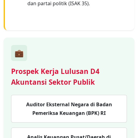
dan partai politik (ISAK 35).
💼
Prospek Kerja Lulusan D4
Akuntansi Sektor Publik
Auditor Eksternal Negara di Badan
Pemeriksa Keuangan (BPK) RI
Analis Keuangan Pusat/Daerah di