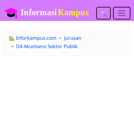
🔍
🏡
Inforkampus.com
Jurusan
D4 Akuntansi Sektor Publik