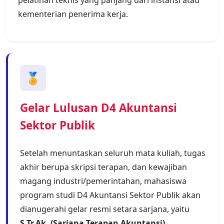
kementerian penerima kerja.
🏅
Gelar Lulusan D4 Akuntansi
Sektor Publik
Setelah menuntaskan seluruh mata kuliah, tugas
akhir berupa skripsi terapan, dan kewajiban
magang industri/pemerintahan, mahasiswa
program studi D4 Akuntansi Sektor Publik akan
dianugerahi gelar resmi setara sarjana, yaitu
S.Tr.Ak. (Sarjana Terapan Akuntansi)
.