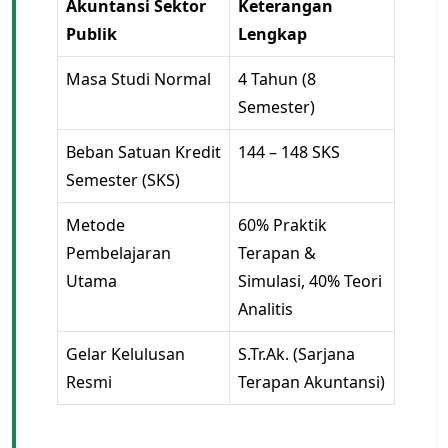
Akuntansi Sektor
Keterangan
Publik
Lengkap
Masa Studi Normal
4 Tahun (8
Semester)
Beban Satuan Kredit
144 – 148 SKS
Semester (SKS)
Metode
60% Praktik
Pembelajaran
Terapan &
Utama
Simulasi, 40% Teori
Analitis
Gelar Kelulusan
S.Tr.Ak. (Sarjana
Resmi
Terapan Akuntansi)