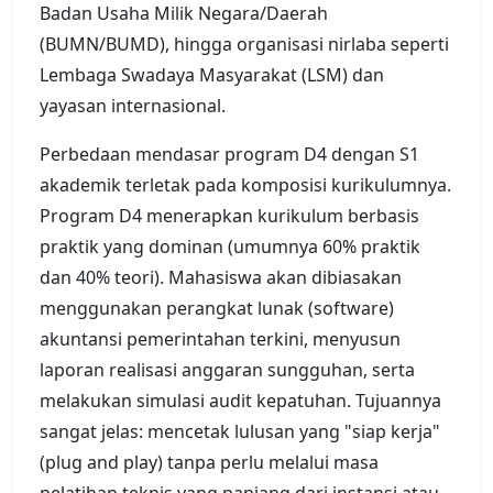
Badan Usaha Milik Negara/Daerah
(BUMN/BUMD), hingga organisasi nirlaba seperti
Lembaga Swadaya Masyarakat (LSM) dan
yayasan internasional.
Perbedaan mendasar program D4 dengan S1
akademik terletak pada komposisi kurikulumnya.
Program D4 menerapkan kurikulum berbasis
praktik yang dominan (umumnya 60% praktik
dan 40% teori). Mahasiswa akan dibiasakan
menggunakan perangkat lunak (software)
akuntansi pemerintahan terkini, menyusun
laporan realisasi anggaran sungguhan, serta
melakukan simulasi audit kepatuhan. Tujuannya
sangat jelas: mencetak lulusan yang "siap kerja"
(plug and play) tanpa perlu melalui masa
pelatihan teknis yang panjang dari instansi atau