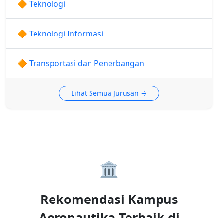
🔶 Teknologi
🔶 Teknologi Informasi
🔶 Transportasi dan Penerbangan
Lihat Semua Jurusan →
🏛️
Rekomendasi Kampus
Aeronautika Terbaik di