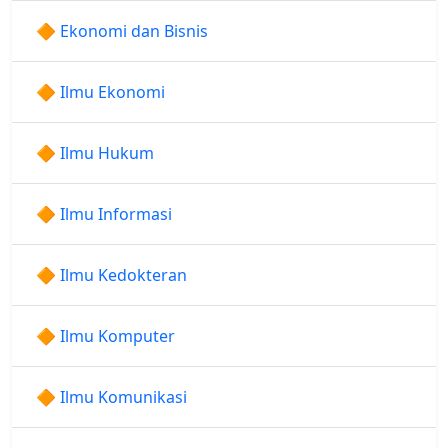
🔶 Ekonomi dan Bisnis
🔶 Ilmu Ekonomi
🔶 Ilmu Hukum
🔶 Ilmu Informasi
🔶 Ilmu Kedokteran
🔶 Ilmu Komputer
🔶 Ilmu Komunikasi