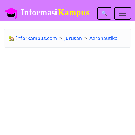
🔍
🏡
Inforkampus.com
Jurusan
Aeronautika