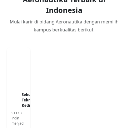
Indonesia
Mulai karir di bidang Aeronautika dengan memilih
kampus berkualitas berikut.
Sekolah Tinggi
Teknologi
Kedirgantaraan
STTKB
ingin
menjadi