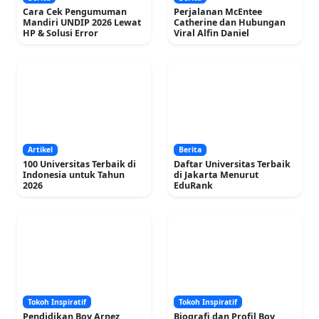
Cara Cek Pengumuman
Perjalanan McEntee
Mandiri UNDIP 2026 Lewat
Catherine dan Hubungan
HP & Solusi Error
Viral Alfin Daniel
Artikel
Berita
100 Universitas Terbaik di
Daftar Universitas Terbaik
Indonesia untuk Tahun
di Jakarta Menurut
2026
EduRank
Tokoh Inspiratif
Tokoh Inspiratif
Pendidikan Boy Arnez
Biografi dan Profil Boy