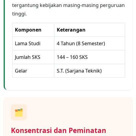
tergantung kebijakan masing-masing perguruan
tinggi.
Komponen
Keterangan
Lama Studi
4 Tahun (8 Semester)
Jumlah SKS
144 – 160 SKS
Gelar
S.T. (Sarjana Teknik)
🗂️
Konsentrasi dan Peminatan