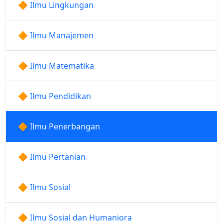
🔶 Ilmu Lingkungan
🔶 Ilmu Manajemen
🔶 Ilmu Matematika
🔶 Ilmu Pendidikan
🔶 Ilmu Penerbangan
🔶 Ilmu Pertanian
🔶 Ilmu Sosial
🔶 Ilmu Sosial dan Humaniora