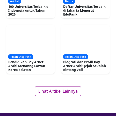
Artikel
Berita
100 Universitas Terbaik di
Daftar Universitas Terbaik
Indonesia untuk Tahun
di Jakarta Menurut
2026
EduRank
Tokoh Inspiratif
Tokoh Inspiratif
Pendidikan Boy Arnez
Biografi dan Profil Boy
Arabi Menanng Lawan
Arnez Arabi: Jejak Sekolah
Korea Selatan
Bintang Voli
Lihat Artikel Lainnya