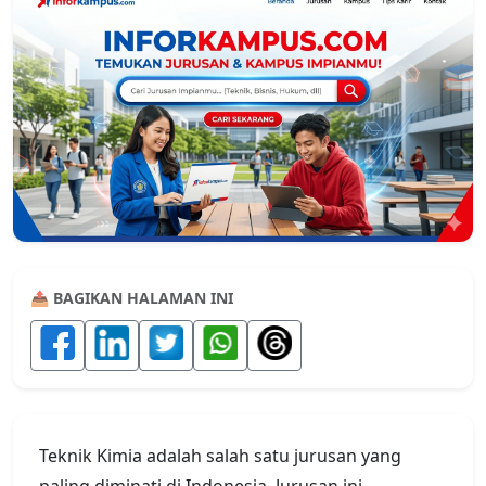
📤 BAGIKAN HALAMAN INI
Teknik Kimia adalah salah satu jurusan yang
paling diminati di Indonesia. Jurusan ini