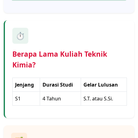
⏱️
Berapa Lama Kuliah Teknik
Kimia?
Jenjang
Durasi Studi
Gelar Lulusan
S1
4 Tahun
S.T. atau S.Si.