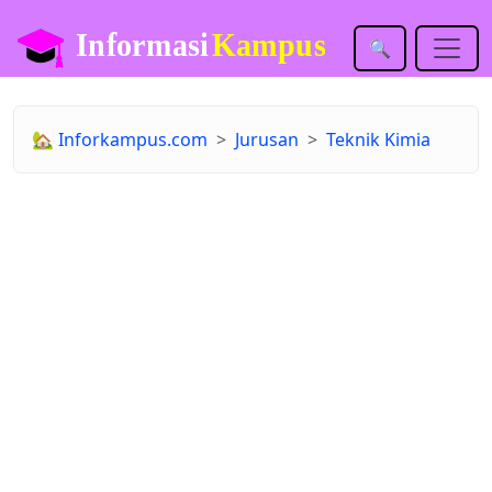
🔍
🏡
Inforkampus.com
Jurusan
Teknik Kimia