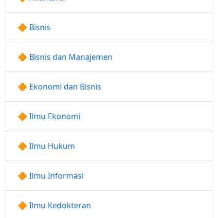
🔶 Bisnis
🔶 Bisnis dan Manajemen
🔶 Ekonomi dan Bisnis
🔶 Ilmu Ekonomi
🔶 Ilmu Hukum
🔶 Ilmu Informasi
🔶 Ilmu Kedokteran