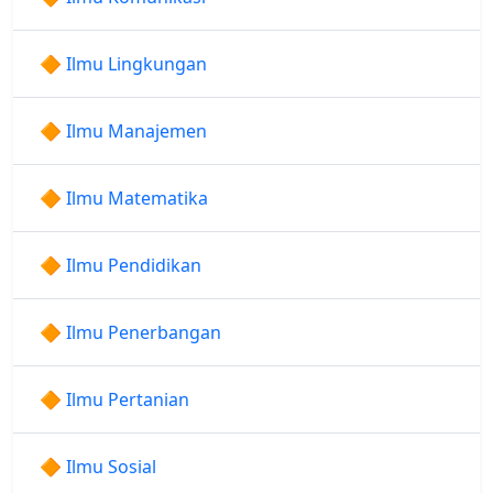
🔶 Ilmu Lingkungan
🔶 Ilmu Manajemen
🔶 Ilmu Matematika
🔶 Ilmu Pendidikan
🔶 Ilmu Penerbangan
🔶 Ilmu Pertanian
🔶 Ilmu Sosial