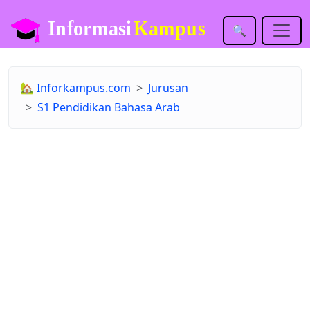
🔍
🏡
Inforkampus.com
Jurusan
S1 Pendidikan Bahasa Arab