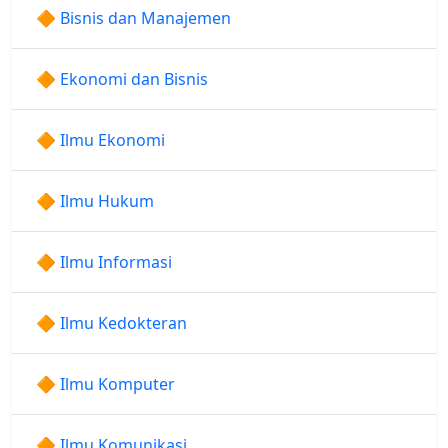
🔶 Bisnis dan Manajemen
🔶 Ekonomi dan Bisnis
🔶 Ilmu Ekonomi
🔶 Ilmu Hukum
🔶 Ilmu Informasi
🔶 Ilmu Kedokteran
🔶 Ilmu Komputer
🔶 Ilmu Komunikasi