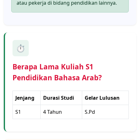
atau pekerja di bidang pendidikan lainnya.
⏱️
Berapa Lama Kuliah S1
Pendidikan Bahasa Arab?
Jenjang
Durasi Studi
Gelar Lulusan
S1
4 Tahun
S.Pd