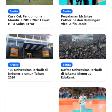
Berita
Berita
Cara Cek Pengumuman
Perjalanan McEntee
Mandiri UNDIP 2026 Lewat
Catherine dan Hubungan
HP & Solusi Error
Viral Alfin Daniel
Artikel
Berita
100 Universitas Terbaik di
Daftar Universitas Terbaik
Indonesia untuk Tahun
di Jakarta Menurut
2026
EduRank