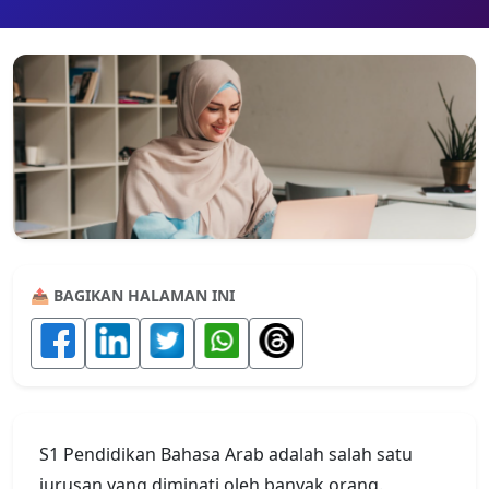
📤 BAGIKAN HALAMAN INI
S1 Pendidikan Bahasa Arab adalah salah satu
jurusan yang diminati oleh banyak orang.