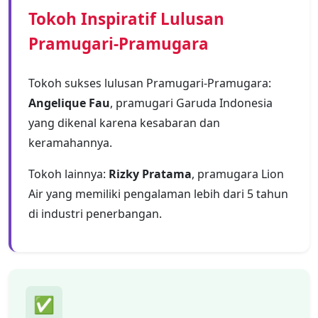
Tokoh Inspiratif Lulusan
Pramugari-Pramugara
Tokoh sukses lulusan Pramugari-Pramugara:
Angelique Fau
, pramugari Garuda Indonesia
yang dikenal karena kesabaran dan
keramahannya.
Tokoh lainnya:
Rizky Pratama
, pramugara Lion
Air yang memiliki pengalaman lebih dari 5 tahun
di industri penerbangan.
✅