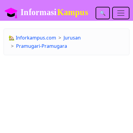
🔍
🏡
Inforkampus.com
Jurusan
Pramugari-Pramugara