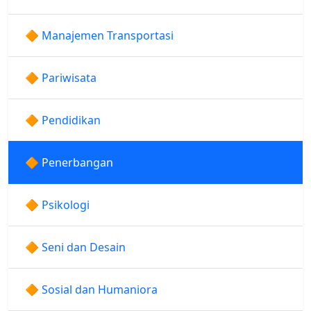
🔶 Manajemen Transportasi
🔶 Pariwisata
🔶 Pendidikan
🔶 Penerbangan
🔶 Psikologi
🔶 Seni dan Desain
🔶 Sosial dan Humaniora