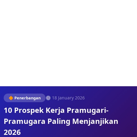
🕓 18 January 2026
🔶 Penerbangan
10 Prospek Kerja Pramugari-
Pramugara Paling Menjanjikan
2026