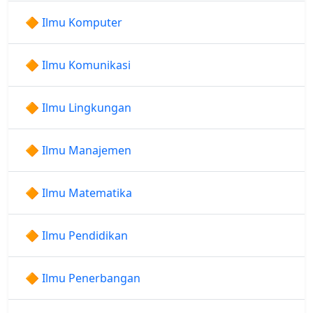
🔶 Ilmu Komputer
🔶 Ilmu Komunikasi
🔶 Ilmu Lingkungan
🔶 Ilmu Manajemen
🔶 Ilmu Matematika
🔶 Ilmu Pendidikan
🔶 Ilmu Penerbangan