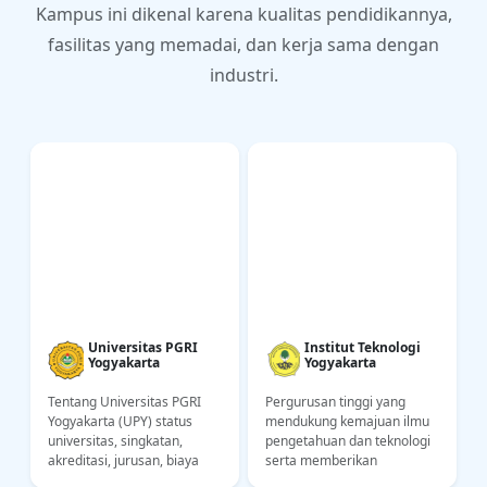
Kampus ini dikenal karena kualitas pendidikannya,
fasilitas yang memadai, dan kerja sama dengan
industri.
Universitas PGRI
Institut Teknologi
Yogyakarta
Yogyakarta
Tentang Universitas PGRI
Pergurusan tinggi yang
Yogyakarta (UPY) status
mendukung kemajuan ilmu
,
universitas, singkatan,
pengetahuan dan teknologi
akreditasi, jurusan, biaya
serta memberikan
kuliah, lokasi kampus.
konstribusi kepada bangsa