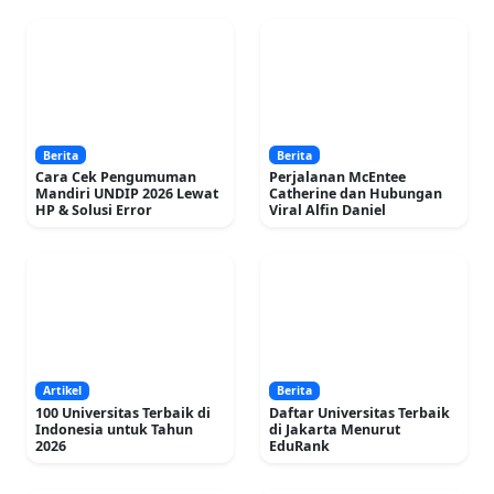
Berita
Berita
Cara Cek Pengumuman
Perjalanan McEntee
Mandiri UNDIP 2026 Lewat
Catherine dan Hubungan
HP & Solusi Error
Viral Alfin Daniel
Artikel
Berita
100 Universitas Terbaik di
Daftar Universitas Terbaik
Indonesia untuk Tahun
di Jakarta Menurut
2026
EduRank