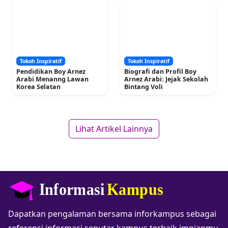
Tokoh Inspiratif
Tokoh Inspiratif
Pendidikan Boy Arnez
Biografi dan Profil Boy
Arabi Menanng Lawan
Arnez Arabi: Jejak Sekolah
Korea Selatan
Bintang Voli
Lihat Artikel Lainnya
Dapatkan pengalaman bersama inforkampus sebagai
referensi informasi seputar kampus terbaik impianmu