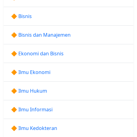
🔶 Bisnis
🔶 Bisnis dan Manajemen
🔶 Ekonomi dan Bisnis
🔶 Ilmu Ekonomi
🔶 Ilmu Hukum
🔶 Ilmu Informasi
🔶 Ilmu Kedokteran