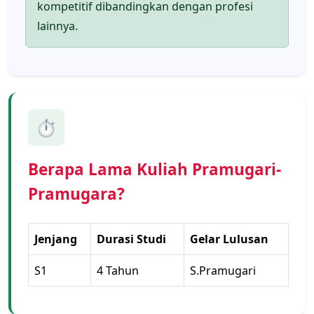
kompetitif dibandingkan dengan profesi
lainnya.
⏱️
Berapa Lama Kuliah Pramugari-
Pramugara?
Jenjang
Durasi Studi
Gelar Lulusan
S1
4 Tahun
S.Pramugari