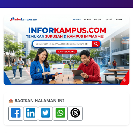
📤 BAGIKAN HALAMAN INI