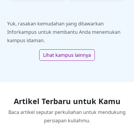
Informasi untuk calon
Indonesia dalam bidang
mahasiswa UPY
industri dan ekonomi
Yuk, rasakan kemudahan yang ditawarkan
Inforkampus untuk membantu Anda menemukan
kampus idaman.
Lihat kampus lainnya
Artikel Terbaru untuk Kamu
Baca artikel seputar perkuliahan untuk mendukung
persiapan kuliahmu.