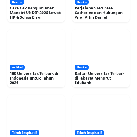
Berita
Berita
Cara Cek Pengumuman
Perjalanan McEntee
Mandiri UNDIP 2026 Lewat
Catherine dan Hubungan
HP & Solusi Error
Viral Alfin Daniel
Artikel
Berita
100 Universitas Terbaik di
Daftar Universitas Terbaik
Indonesia untuk Tahun
di Jakarta Menurut
2026
EduRank
Tokoh Inspiratif
Tokoh Inspiratif