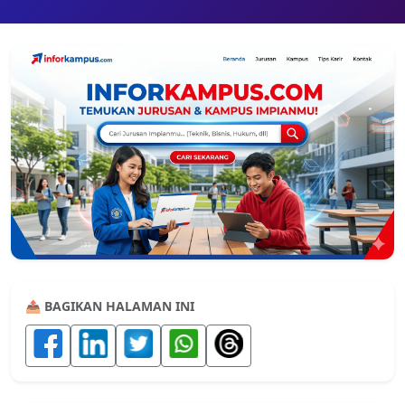
📤 BAGIKAN HALAMAN INI