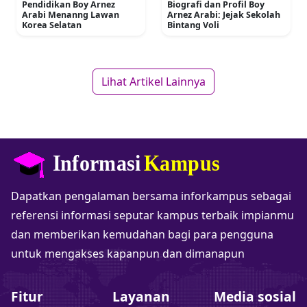
Pendidikan Boy Arnez
Biografi dan Profil Boy
Arabi Menanng Lawan
Arnez Arabi: Jejak Sekolah
Korea Selatan
Bintang Voli
Lihat Artikel Lainnya
Dapatkan pengalaman bersama inforkampus sebagai
referensi informasi seputar kampus terbaik impianmu
dan memberikan kemudahan bagi para pengguna
untuk mengakses kapanpun dan dimanapun
Fitur
Layanan
Media sosial