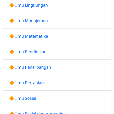
🔶 Ilmu Lingkungan
🔶 Ilmu Manajemen
🔶 Ilmu Matematika
🔶 Ilmu Pendidikan
🔶 Ilmu Penerbangan
🔶 Ilmu Pertanian
🔶 Ilmu Sosial
🔶 Ilmu Sosial dan Humaniora