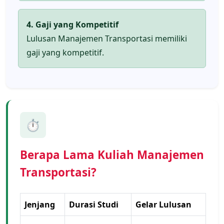
4. Gaji yang Kompetitif
Lulusan Manajemen Transportasi memiliki
gaji yang kompetitif.
⏱️
Berapa Lama Kuliah Manajemen
Transportasi?
Jenjang
Durasi Studi
Gelar Lulusan