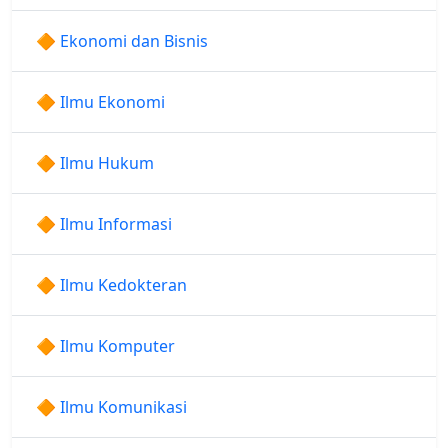
🔶 Ekonomi dan Bisnis
🔶 Ilmu Ekonomi
🔶 Ilmu Hukum
🔶 Ilmu Informasi
🔶 Ilmu Kedokteran
🔶 Ilmu Komputer
🔶 Ilmu Komunikasi