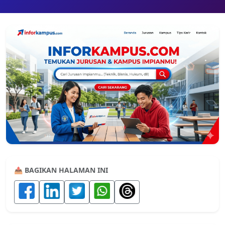
📤 BAGIKAN HALAMAN INI