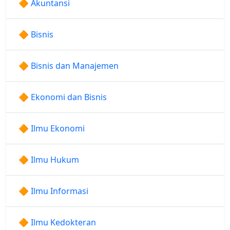
🔶 Akuntansi
🔶 Bisnis
🔶 Bisnis dan Manajemen
🔶 Ekonomi dan Bisnis
🔶 Ilmu Ekonomi
🔶 Ilmu Hukum
🔶 Ilmu Informasi
🔶 Ilmu Kedokteran