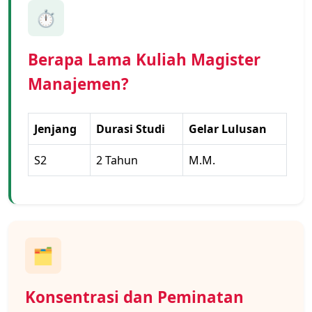
⏱️
Berapa Lama Kuliah Magister
Manajemen?
Jenjang
Durasi Studi
Gelar Lulusan
S2
2 Tahun
M.M.
🗂️
Konsentrasi dan Peminatan