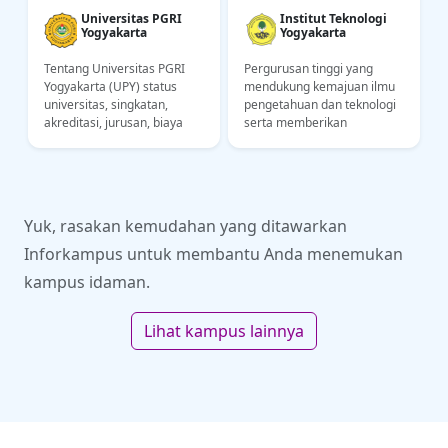
Universitas PGRI
Institut Teknologi
Yogyakarta
Yogyakarta
Tentang Universitas PGRI
Pergurusan tinggi yang
Yogyakarta (UPY) status
mendukung kemajuan ilmu
,
universitas, singkatan,
pengetahuan dan teknologi
akreditasi, jurusan, biaya
serta memberikan
kuliah, lokasi kampus.
konstribusi kepada bangsa
Informasi untuk calon
Indonesia dalam bidang
mahasiswa UPY
industri dan ekonomi
Yuk, rasakan kemudahan yang ditawarkan
Inforkampus untuk membantu Anda menemukan
kampus idaman.
Lihat kampus lainnya