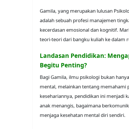
Gamila, yang merupakan lulusan Psikol
adalah sebuah profesi manajemen ting
kecerdasan emosional dan kognitif. Ma
teori-teori dari bangku kuliah ke dala
Landasan Pendidikan: Menga
Begitu Penting?
Bagi Gamila, ilmu psikologi bukan han
mental, melainkan tentang memahami p
kesehariannya, pendidikan ini menjadi
anak menangis, bagaimana berkomunika
menjaga kesehatan mental diri sendiri.