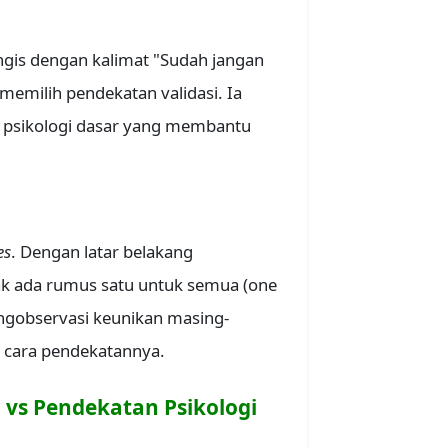
ngis dengan kalimat "Sudah jangan
h memilih pendekatan validasi. Ia
 psikologi dasar yang membantu
es
. Dengan latar belakang
ak ada rumus satu untuk semua (one
mengobservasi keunikan masing-
 cara pendekatannya.
l vs Pendekatan Psikologi