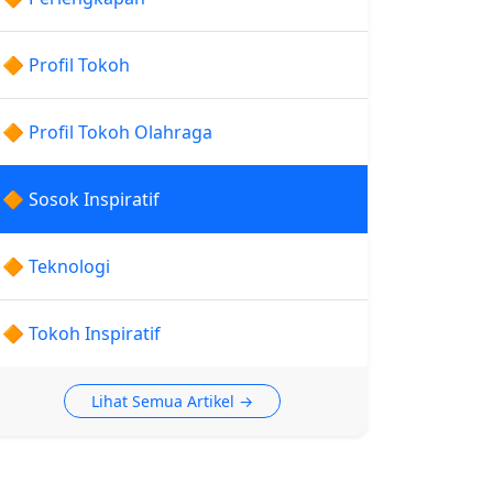
🔶 Profil Tokoh
🔶 Profil Tokoh Olahraga
🔶 Sosok Inspiratif
🔶 Teknologi
🔶 Tokoh Inspiratif
Lihat Semua Artikel →