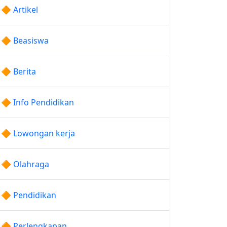
🔶 Artikel
🔶 Beasiswa
🔶 Berita
🔶 Info Pendidikan
🔶 Lowongan kerja
🔶 Olahraga
🔶 Pendidikan
🔶 Perlengkapan