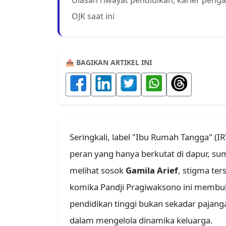
Ulasan riwayat pendidikan, karier peng
OJK saat ini
📤 BAGIKAN ARTIKEL INI
Seringkali, label "Ibu Rumah Tangga" (I
peran yang hanya berkutat di dapur, sum
melihat sosok
Gamila Arief
, stigma ters
komika Pandji Pragiwaksono ini membuk
pendidikan tinggi bukan sekadar pajang
dalam mengelola dinamika keluarga.