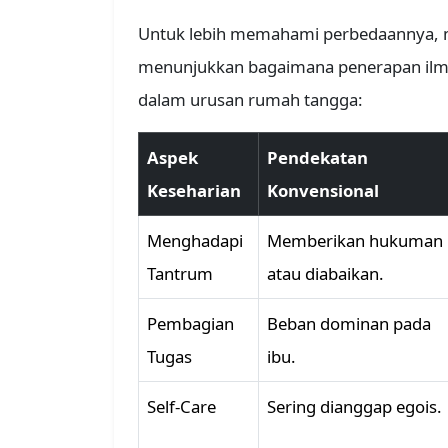
Untuk lebih memahami perbedaannya, mar
menunjukkan bagaimana penerapan ilm
dalam urusan rumah tangga:
Aspek
Pendekatan
Keseharian
Konvensional
Menghadapi
Memberikan hukuman
Tantrum
atau diabaikan.
Pembagian
Beban dominan pada
Tugas
ibu.
Self-Care
Sering dianggap egois.