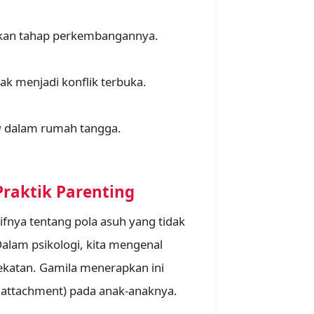
rkan tahap perkembangannya.
ak menjadi konflik terbuka.
g
dalam rumah tangga.
Praktik Parenting
fnya tentang pola asuh yang tidak
lam psikologi, kita mengenal
lekatan. Gamila menerapkan ini
attachment) pada anak-anaknya.