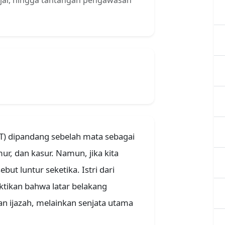
ajar, hingga tantangan pengawasan
RT) dipandang sebelah mata sebagai
ur, dan kasur. Namun, jika kita
ebut luntur seketika. Istri dari
tikan bahwa latar belakang
an ijazah, melainkan senjata utama