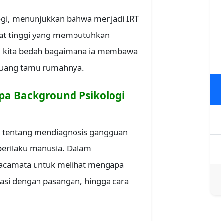
ogi, menunjukkan bahwa menjadi IRT
kat tinggi yang membutuhkan
ri kita bedah bagaimana ia membawa
m ruang tamu rumahnya.
pa Background Psikologi
ya tentang mendiagnosis gangguan
erilaku manusia. Dalam
 kacamata untuk melihat mengapa
si dengan pasangan, hingga cara