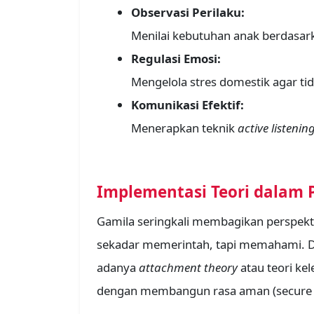
Observasi Perilaku:
Menilai kebutuhan anak berdasa
Regulasi Emosi:
Mengelola stres domestik agar tid
Komunikasi Efektif:
Menerapkan teknik
active listenin
Implementasi Teori dalam 
Gamila seringkali membagikan perspekti
sekadar memerintah, tapi memahami. Da
adanya
attachment theory
atau teori ke
dengan membangun rasa aman (secure 