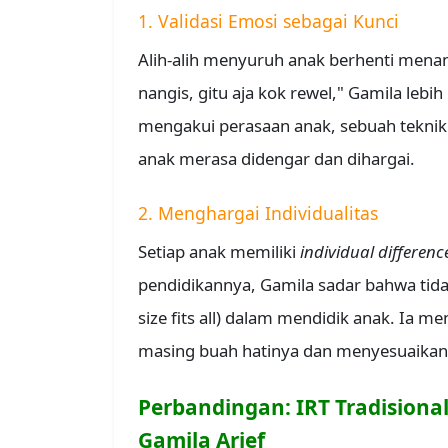
1. Validasi Emosi sebagai Kunci
Alih-alih menyuruh anak berhenti mena
nangis, gitu aja kok rewel," Gamila lebi
mengakui perasaan anak, sebuah teknik
anak merasa didengar dan dihargai.
2. Menghargai Individualitas
Setiap anak memiliki
individual differenc
pendidikannya, Gamila sadar bahwa tid
size fits all) dalam mendidik anak. Ia 
masing buah hatinya dan menyesuaikan
Perbandingan: IRT Tradisiona
Gamila Arief