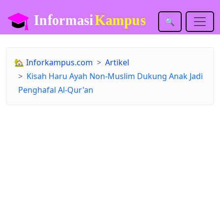
🔍
🏡
Inforkampus.com
Artikel
Kisah Haru Ayah Non-Muslim Dukung Anak Jadi
Penghafal Al-Qur'an