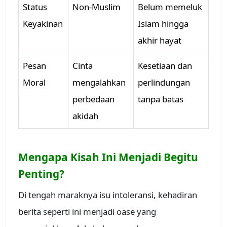
Status
Non-Muslim
Belum memeluk
Keyakinan
Islam hingga
akhir hayat
Pesan
Cinta
Kesetiaan dan
Moral
mengalahkan
perlindungan
perbedaan
tanpa batas
akidah
Mengapa Kisah Ini Menjadi Begitu
Penting?
Di tengah maraknya isu intoleransi, kehadiran
berita seperti ini menjadi oase yang