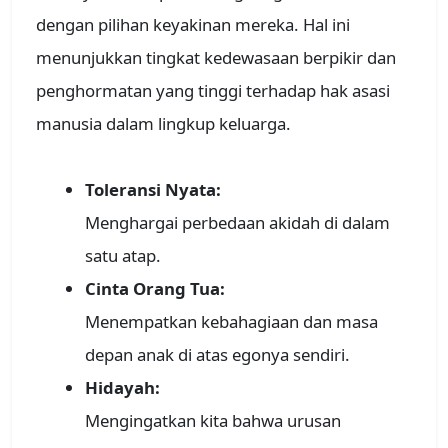
dengan pilihan keyakinan mereka. Hal ini
menunjukkan tingkat kedewasaan berpikir dan
penghormatan yang tinggi terhadap hak asasi
manusia dalam lingkup keluarga.
Toleransi Nyata:
Menghargai perbedaan akidah di dalam
satu atap.
Cinta Orang Tua:
Menempatkan kebahagiaan dan masa
depan anak di atas egonya sendiri.
Hidayah:
Mengingatkan kita bahwa urusan