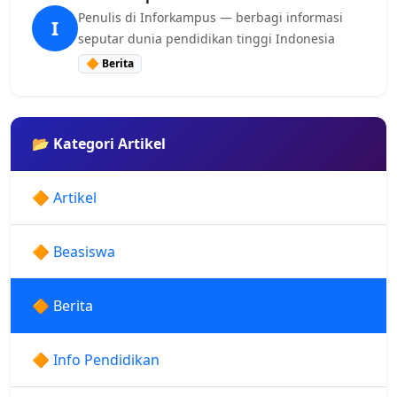
Penulis di Inforkampus — berbagi informasi
I
seputar dunia pendidikan tinggi Indonesia
🔶 Berita
📂 Kategori Artikel
🔶 Artikel
🔶 Beasiswa
🔶 Berita
🔶 Info Pendidikan