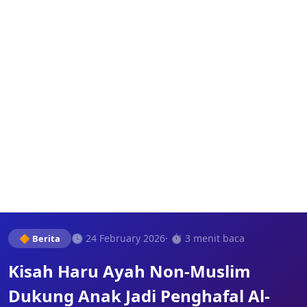
🕓 24 February 2026
· ⏱️ 3 menit baca
🔶 Berita
Kisah Haru Ayah Non-Muslim
Dukung Anak Jadi Penghafal Al-