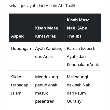
sekaligus ayah dari Ali bin Abi Thalib.
Kisah Masa
Kisah Masa
Nabi (Abu
Aspek
Kini (Viral)
Thalib)
Hubungan
Ayah Kandung
Paman (seperti
dan Anak
Ayah) dan
Keponakan/Anak
Sikap
Mendukung
Melindungi
terhadap
penuh anak
dakwah Nabi
Islam
masuk
dari kaum
pesantren
Quraisy