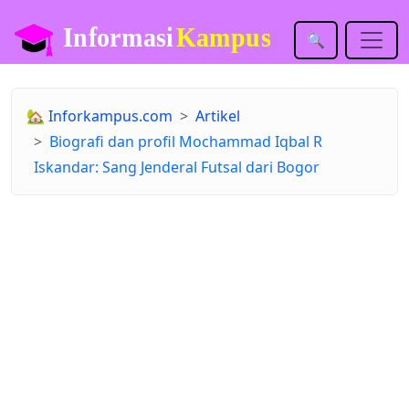
🔍
🏡
Inforkampus.com
Artikel
Biografi dan profil Mochammad Iqbal R
Iskandar: Sang Jenderal Futsal dari Bogor