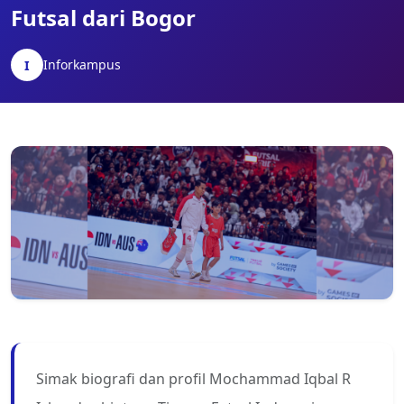
Futsal dari Bogor
Inforkampus
I
Simak biografi dan profil Mochammad Iqbal R