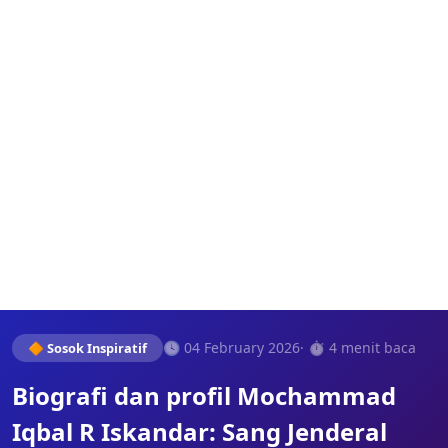
🕓 04 February 2026
· ⏱️ 4 menit baca
🔶 Sosok Inspiratif
Biografi dan profil Mochammad
Iqbal R Iskandar: Sang Jenderal