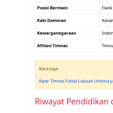
Posisi Bermain
Flank
Kaki Dominan
Kana
Kewarganegaraan
Indon
Afiliasi Timnas
Timna
Baca juga:
Kiper Timnas Futsal Lulusan Unisma 
Riwayat Pendidikan 