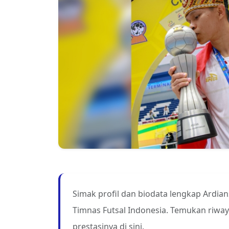
Simak profil dan biodata lengkap Ardia
Timnas Futsal Indonesia. Temukan riwaya
prestasinya di sini.