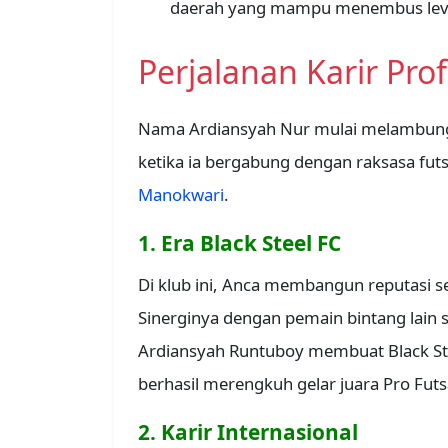
daerah yang mampu menembus leve
Perjalanan Karir Pro
Nama Ardiansyah Nur mulai melambung 
ketika ia bergabung dengan raksasa futs
Manokwari
.
1. Era Black Steel FC
Di klub ini, Anca membangun reputasi se
Sinerginya dengan pemain bintang lain 
Ardiansyah Runtuboy membuat Black St
berhasil merengkuh gelar juara Pro Futs
2. Karir Internasional