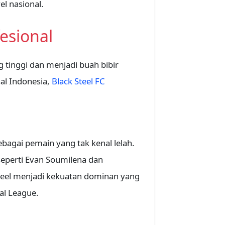
l nasional.
fesional
tinggi dan menjadi buah bibir
al Indonesia,
Black Steel FC
bagai pemain yang tak kenal lelah.
seperti Evan Soumilena dan
eel menjadi kekuatan dominan yang
al League.