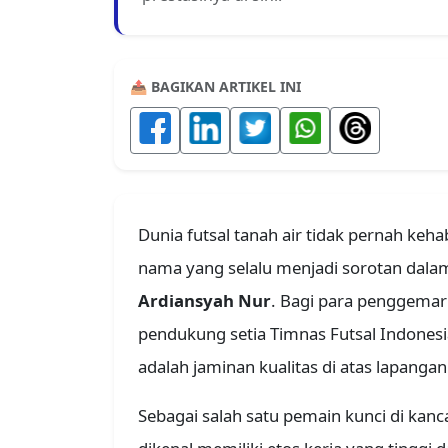
📤 BAGIKAN ARTIKEL INI
Dunia futsal tanah air tidak pernah keha
nama yang selalu menjadi sorotan dalam
Ardiansyah Nur
. Bagi para penggemar
pendukung setia Timnas Futsal Indonesia
adalah jaminan kualitas di atas lapangan
Sebagai salah satu pemain kunci di kanc