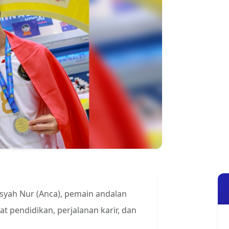
nsyah Nur (Anca), pemain andalan
t pendidikan, perjalanan karir, dan