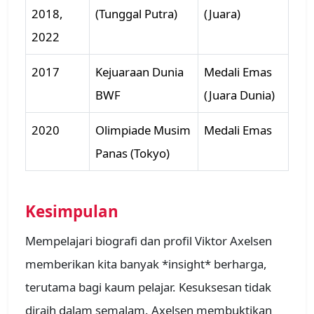
2018,
(Tunggal Putra)
(Juara)
2022
2017
Kejuaraan Dunia
Medali Emas
BWF
(Juara Dunia)
2020
Olimpiade Musim
Medali Emas
Panas (Tokyo)
Kesimpulan
Mempelajari biografi dan profil Viktor Axelsen
memberikan kita banyak *insight* berharga,
terutama bagi kaum pelajar. Kesuksesan tidak
diraih dalam semalam. Axelsen membuktikan