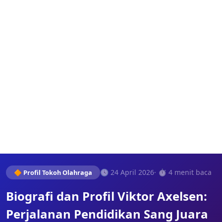
🕓 24 April 2026
· ⏱️ 4 menit baca
🔶 Profil Tokoh Olahraga
Biografi dan Profil Viktor Axelsen:
Perjalanan Pendidikan Sang Juara