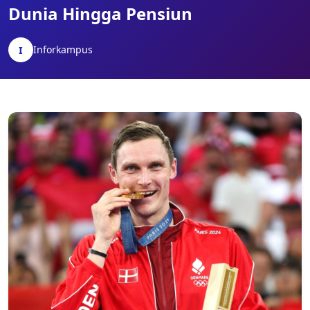
Dunia Hingga Pensiun
Inforkampus
I