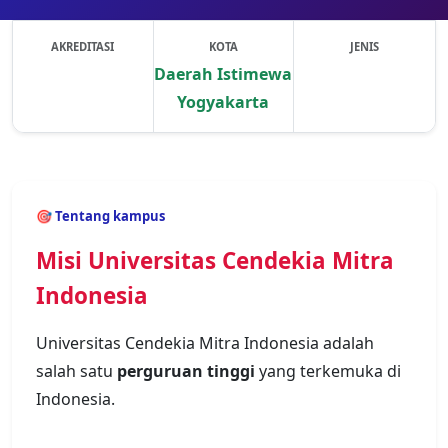
AKREDITASI
KOTA
JENIS
Daerah Istimewa
Yogyakarta
Previous
Next
🎯 Tentang kampus
Misi Universitas Cendekia Mitra
Indonesia
Universitas Cendekia Mitra Indonesia adalah
salah satu
perguruan tinggi
yang terkemuka di
Indonesia.