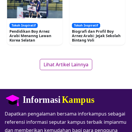
Tokoh Inspiratif
Tokoh Inspiratif
Pendidikan Boy Arnez
Biografi dan Profil Boy
Arabi Menanng Lawan
Arnez Arabi: Jejak Sekolah
Korea Selatan
Bintang Voli
Lihat Artikel Lainnya
Dapatkan pengalaman bersama inforkampus sebagai
referensi informasi seputar kampus terbaik impianmu
dan memberikan kemudahan bagi para pengguna