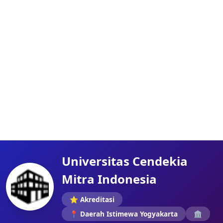
Universitas Cendekia
Mitra Indonesia
⭐ Akreditasi
📍 Daerah Istimewa Yogyakarta
🏛️