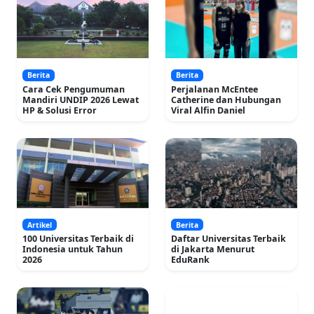
Berita
Berita
Cara Cek Pengumuman
Perjalanan McEntee
Mandiri UNDIP 2026 Lewat
Catherine dan Hubungan
HP & Solusi Error
Viral Alfin Daniel
Artikel
Berita
100 Universitas Terbaik di
Daftar Universitas Terbaik
Indonesia untuk Tahun
di Jakarta Menurut
2026
EduRank