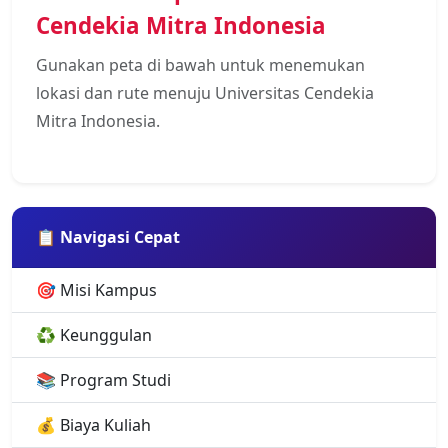
Cendekia Mitra Indonesia
Gunakan peta di bawah untuk menemukan
lokasi dan rute menuju Universitas Cendekia
Mitra Indonesia.
📋 Navigasi Cepat
🎯 Misi Kampus
♻️ Keunggulan
📚 Program Studi
💰 Biaya Kuliah