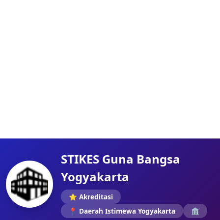
STIKES Guna Bangsa
Yogyakarta
⭐ Akreditasi
📍 Daerah Istimewa Yogyakarta
🏛️