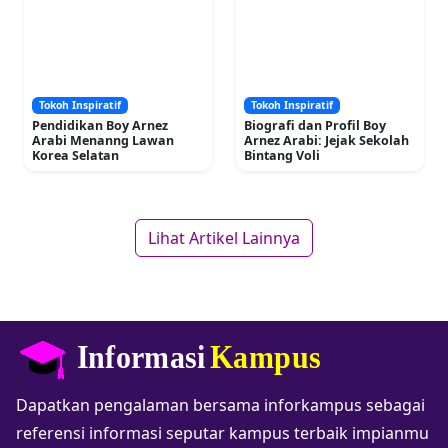
Tokoh Inspiratif
Tokoh Inspiratif
Pendidikan Boy Arnez
Biografi dan Profil Boy
Arabi Menanng Lawan
Arnez Arabi: Jejak Sekolah
Korea Selatan
Bintang Voli
Lihat Artikel Lainnya
Dapatkan pengalaman bersama inforkampus sebagai
referensi informasi seputar kampus terbaik impianmu