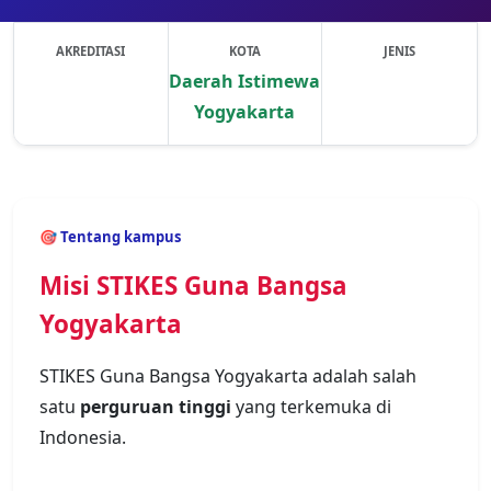
AKREDITASI
KOTA
JENIS
Daerah Istimewa
Yogyakarta
Previous
Next
🎯 Tentang kampus
Misi STIKES Guna Bangsa
Yogyakarta
STIKES Guna Bangsa Yogyakarta adalah salah
satu
perguruan tinggi
yang terkemuka di
Indonesia.