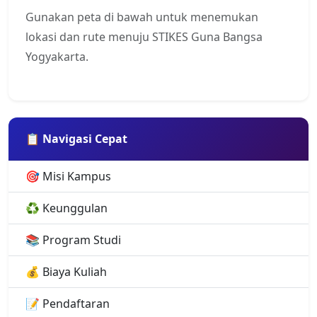
Gunakan peta di bawah untuk menemukan
lokasi dan rute menuju STIKES Guna Bangsa
Yogyakarta.
📋 Navigasi Cepat
🎯 Misi Kampus
♻️ Keunggulan
📚 Program Studi
💰 Biaya Kuliah
📝 Pendaftaran