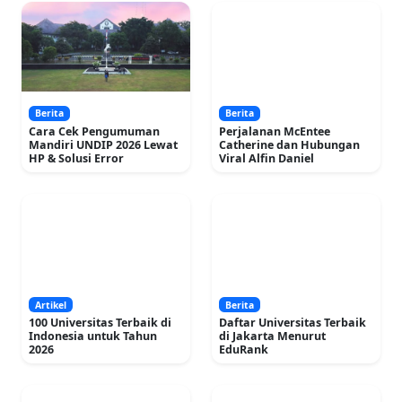
Berita
Berita
Cara Cek Pengumuman
Perjalanan McEntee
Mandiri UNDIP 2026 Lewat
Catherine dan Hubungan
HP & Solusi Error
Viral Alfin Daniel
Artikel
Berita
100 Universitas Terbaik di
Daftar Universitas Terbaik
Indonesia untuk Tahun
di Jakarta Menurut
2026
EduRank