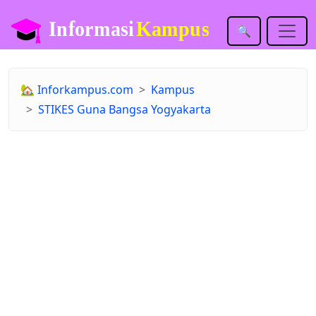
🔍
🏡
Inforkampus.com
Kampus
STIKES Guna Bangsa Yogyakarta