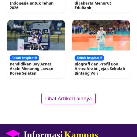
Indonesia untuk Tahun
di Jakarta Menurut
2026
EduRank
Tokoh Inspiratif
Tokoh Inspiratif
Pendidikan Boy Arnez
Biografi dan Profil Boy
Arabi Menanng Lawan
Arnez Arabi: Jejak Sekolah
Korea Selatan
Bintang Voli
Lihat Artikel Lainnya