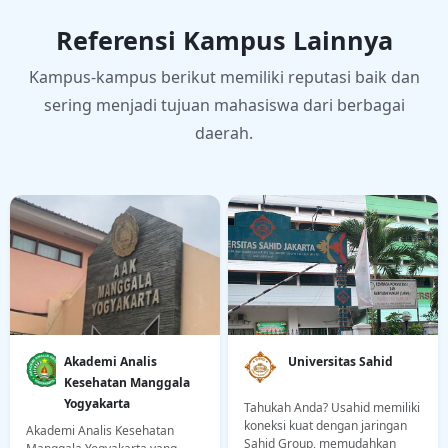
Referensi Kampus Lainnya
Kampus-kampus berikut memiliki reputasi baik dan
sering menjadi tujuan mahasiswa dari berbagai
daerah.
Akademi Analis
Universitas Sahid
Kesehatan Manggala
Yogyakarta
Tahukah Anda? Usahid memiliki
koneksi kuat dengan jaringan
Akademi Analis Kesehatan
Sahid Group, memudahkan