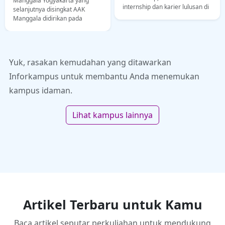
Manggala Yogyakarta yang
internship dan karier lulusan di
selanjutnya disingkat AAK
bidang Hospitaliti, Bisnis, &
Manggala didirikan pada
Komunikasi. Akreditasi Baik
tanggal 29 Januari 1998 oleh
Sekali menjamin kualitas Anda
Yayasan Manggala, yang
merupakan kepanjangan dari “
Manunggaling Anggota Nedya
Yuk, rasakan kemudahan yang ditawarkan
Gotongroyong Nggayuh Amrih
Luhuring Atmaja”.
Inforkampus untuk membantu Anda menemukan
kampus idaman.
Lihat kampus lainnya
Artikel Terbaru untuk Kamu
Baca artikel seputar perkuliahan untuk mendukung