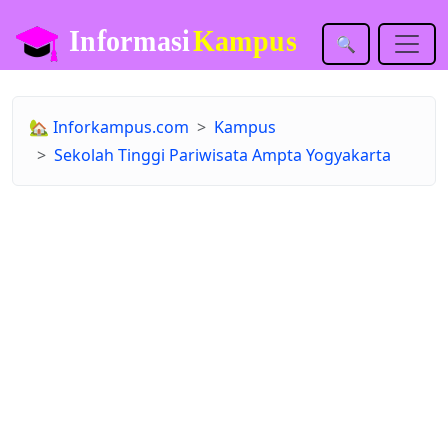
🔍
🏡
Inforkampus.com
Kampus
Sekolah Tinggi Pariwisata Ampta Yogyakarta