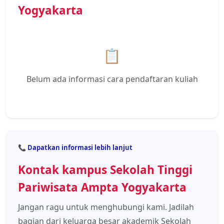
Yogyakarta
📋
Belum ada informasi cara pendaftaran kuliah
📞 Dapatkan informasi lebih lanjut
Kontak kampus Sekolah Tinggi
Pariwisata Ampta Yogyakarta
Jangan ragu untuk menghubungi kami. Jadilah
bagian dari keluarga besar akademik Sekolah