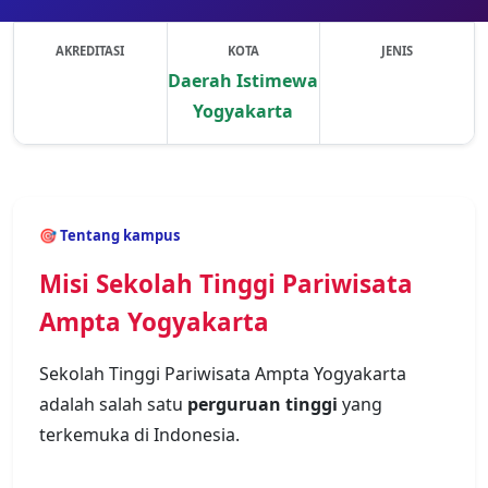
AKREDITASI
KOTA
JENIS
Daerah Istimewa
Yogyakarta
Previous
Next
🎯 Tentang kampus
Misi Sekolah Tinggi Pariwisata
Ampta Yogyakarta
Sekolah Tinggi Pariwisata Ampta Yogyakarta
adalah salah satu
perguruan tinggi
yang
terkemuka di Indonesia.