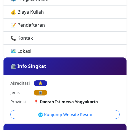
💰 Biaya Kuliah
📝 Pendaftaran
📞 Kontak
🗺️ Lokasi
🏛️ Info Singkat
Akreditasi
⭐
Jenis
🏛️
Provinsi
📍 Daerah Istimewa Yogyakarta
🌐 Kunjungi Website Resmi