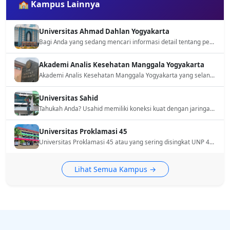
🏫 Kampus Lainnya
Universitas Ahmad Dahlan Yogyakarta
Bagi Anda yang sedang mencari informasi detail tentang perguruan tinggi unggulan di Yogyakarta, Universitas Ahmad Dahlan (UAD) tentu menjadi salah satu nama yang paling sering disebut. Sebagai salah satu universitas swasta terbesar di kota pelajar, UAD menawarkan beragam program studi dan fasilitas modern. Mari kita selami profil lengkap UAD untuk tahun 2025
Akademi Analis Kesehatan Manggala Yogyakarta
Akademi Analis Kesehatan Manggala Yogyakarta yang selanjutnya disingkat AAK Manggala didirikan pada tanggal 29 Januari 1998 oleh Yayasan Manggala, yang merupakan kepanjangan dari “ Manunggaling Anggota Nedya Gotongroyong Nggayuh Amrih Luhuring Atmaja”.
Universitas Sahid
Tahukah Anda? Usahid memiliki koneksi kuat dengan jaringan Sahid Group, memudahkan internship dan karier lulusan di bidang Hospitaliti, Bisnis, & Komunikasi. Akreditasi Baik Sekali menjamin kualitas Anda
Universitas Proklamasi 45
Universitas Proklamasi 45 atau yang sering disingkat UNP 45, adalah salah satu perguruan tinggi swasta yang memiliki sejarah panjang di Yogyakarta. Kampus ini didirikan dengan semangat Proklamasi Kemerdekaan Indonesia, bertujuan mencetak generasi muda berkarakter dan berintegritas. Bagi calon mahasiswa, penting untuk mengetahui profil lengkap UNP 45
Lihat Semua Kampus →