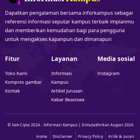
Dapatkan pengalaman bersama inforkampus sebagai
referensi informasi seputar kampus terbaik impianmu
dan memberikan kemudahan bagi para pengguna
untuk mengakses kapanpun dan dimanapun
Fitur
Layanan
Media sosial
Toko Kami
Informasi
Instagram
Kompres gambar
Kampus
Kontak
Artikel Jurusan
Kabar Beasiswa
© Hak Cipta 2024 - Informasi Kampus | Dimutakhirkan August 2026
Home
Disclaimer
Privacy Policy
Kritik & saran