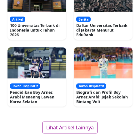
Artikel
Berita
100 Universitas Terbaik di
Daftar Universitas Terbaik
Indonesia untuk Tahun
di Jakarta Menurut
2026
EduRank
Tokoh Inspiratif
Tokoh Inspiratif
Pendidikan Boy Arnez
Biografi dan Profil Boy
Arabi Menanng Lawan
Arnez Arabi: Jejak Sekolah
Korea Selatan
Bintang Voli
Lihat Artikel Lainnya