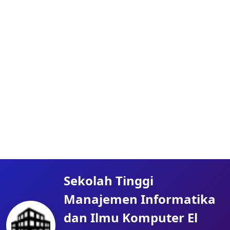
Sekolah Tinggi
Manajemen Informatika
dan Ilmu Komputer El