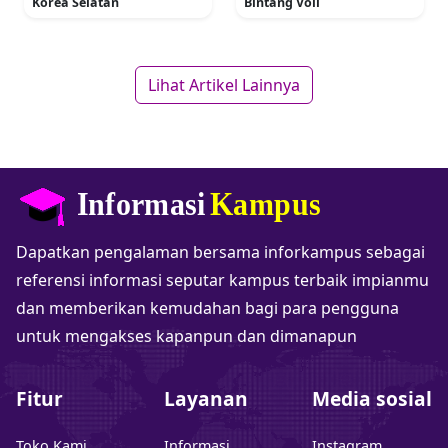
Korea Selatan
Bintang Voli
Lihat Artikel Lainnya
Dapatkan pengalaman bersama inforkampus sebagai
referensi informasi seputar kampus terbaik impianmu
dan memberikan kemudahan bagi para pengguna
untuk mengakses kapanpun dan dimanapun
Fitur
Layanan
Media sosial
Toko Kami
Informasi
Instagram