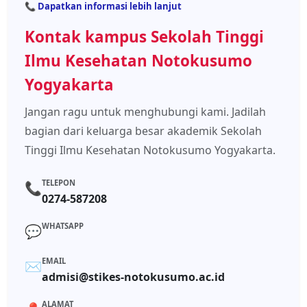
📞 Dapatkan informasi lebih lanjut
Kontak kampus Sekolah Tinggi
Ilmu Kesehatan Notokusumo
Yogyakarta
Jangan ragu untuk menghubungi kami. Jadilah
bagian dari keluarga besar akademik Sekolah
Tinggi Ilmu Kesehatan Notokusumo Yogyakarta.
TELEPON
📞
0274-587208
WHATSAPP
💬
EMAIL
✉️
admisi@stikes-notokusumo.ac.id
ALAMAT