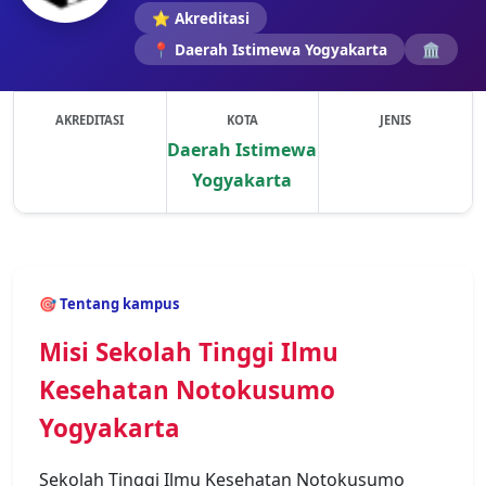
⭐ Akreditasi
📍 Daerah Istimewa Yogyakarta
🏛️
AKREDITASI
KOTA
JENIS
Daerah Istimewa
Yogyakarta
Previous
Next
🎯 Tentang kampus
Misi Sekolah Tinggi Ilmu
Kesehatan Notokusumo
Yogyakarta
Sekolah Tinggi Ilmu Kesehatan Notokusumo