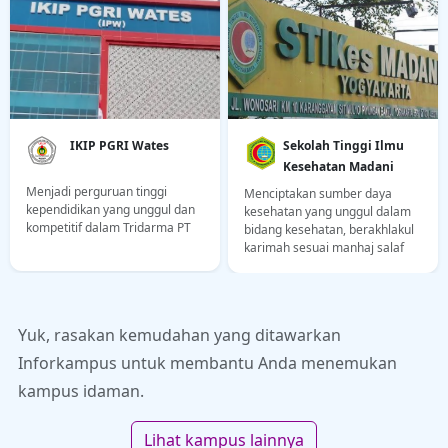
IKIP PGRI Wates
Sekolah Tinggi Ilmu
Kesehatan Madani
Menjadi perguruan tinggi
Menciptakan sumber daya
kependidikan yang unggul dan
kesehatan yang unggul dalam
kompetitif dalam Tridarma PT
bidang kesehatan, berakhlakul
karimah sesuai manhaj salaf
dan dapat berkompetisi pada
tingkat nasional maupun
internasional.
Yuk, rasakan kemudahan yang ditawarkan
Inforkampus untuk membantu Anda menemukan
kampus idaman.
Lihat kampus lainnya