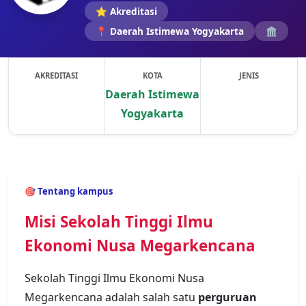
⭐ Akreditasi
📍 Daerah Istimewa Yogyakarta
🏛️
AKREDITASI
KOTA
JENIS
Daerah Istimewa
Yogyakarta
Previous
Next
🎯 Tentang kampus
Misi Sekolah Tinggi Ilmu
Ekonomi Nusa Megarkencana
Sekolah Tinggi Ilmu Ekonomi Nusa
Megarkencana adalah salah satu
perguruan