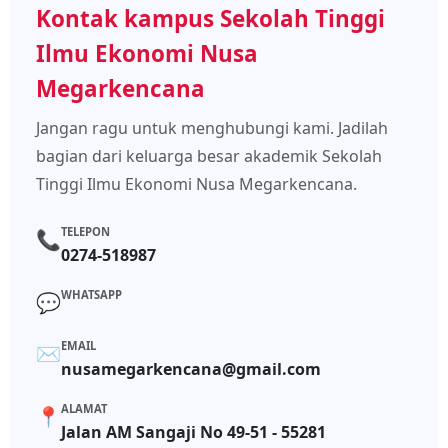
Kontak kampus Sekolah Tinggi
Ilmu Ekonomi Nusa
Megarkencana
Jangan ragu untuk menghubungi kami. Jadilah
bagian dari keluarga besar akademik Sekolah
Tinggi Ilmu Ekonomi Nusa Megarkencana.
TELEPON
📞
0274-518987
WHATSAPP
💬
EMAIL
✉️
nusamegarkencana@gmail.com
ALAMAT
📍
Jalan AM Sangaji No 49-51 - 55281