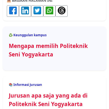
📤 BAGIKAN HALAMAN INI
♻️ Keunggulan kampus
Mengapa memilih Politeknik
Seni Yogyakarta
📚 Informasi Jurusan
Jurusan apa saja yang ada di
Politeknik Seni Yogyakarta