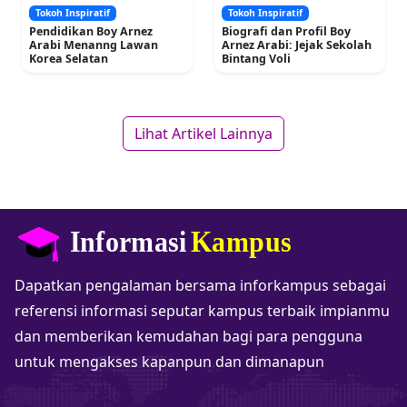
Tokoh Inspiratif
Tokoh Inspiratif
Pendidikan Boy Arnez
Biografi dan Profil Boy
Arabi Menanng Lawan
Arnez Arabi: Jejak Sekolah
Korea Selatan
Bintang Voli
Lihat Artikel Lainnya
Dapatkan pengalaman bersama inforkampus sebagai
referensi informasi seputar kampus terbaik impianmu
dan memberikan kemudahan bagi para pengguna
untuk mengakses kapanpun dan dimanapun