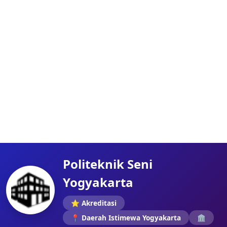
Politeknik Seni
Yogyakarta
⭐ Akreditasi
📍 Daerah Istimewa Yogyakarta
🏛️