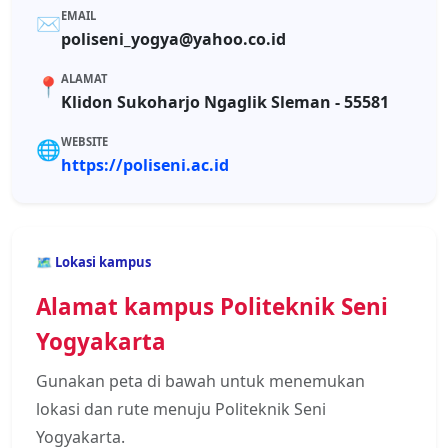
EMAIL
✉️
poliseni_yogya@yahoo.co.id
ALAMAT
📍
Klidon Sukoharjo Ngaglik Sleman - 55581
WEBSITE
🌐
https://poliseni.ac.id
🗺️ Lokasi kampus
Alamat kampus Politeknik Seni
Yogyakarta
Gunakan peta di bawah untuk menemukan
lokasi dan rute menuju Politeknik Seni
Yogyakarta.