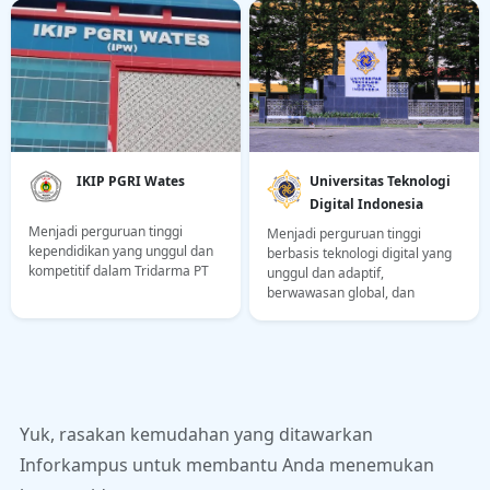
IKIP PGRI Wates
Universitas Teknologi
Digital Indonesia
Menjadi perguruan tinggi
Menjadi perguruan tinggi
kependidikan yang unggul dan
berbasis teknologi digital yang
kompetitif dalam Tridarma PT
unggul dan adaptif,
berwawasan global, dan
berbudi pekerti luhur
berlandaskan Pancasila
Yuk, rasakan kemudahan yang ditawarkan
Inforkampus untuk membantu Anda menemukan