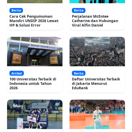
Berita
Berita
Cara Cek Pengumuman
Perjalanan McEntee
Mandiri UNDIP 2026 Lewat
Catherine dan Hubungan
HP & Solusi Error
Viral Alfin Daniel
Artikel
Berita
100 Universitas Terbaik di
Daftar Universitas Terbaik
Indonesia untuk Tahun
di Jakarta Menurut
2026
EduRank