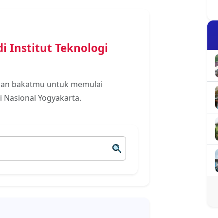
i Institut Teknologi
 dan bakatmu untuk memulai
i Nasional Yogyakarta.