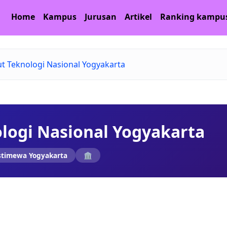
Home
Kampus
Jurusan
Artikel
Ranking kampu
tut Teknologi Nasional Yogyakarta
ologi Nasional Yogyakarta
stimewa Yogyakarta
🏛️