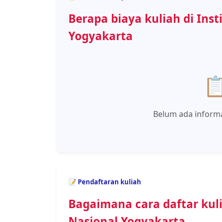
Berapa biaya kuliah di Inst
Yogyakarta

Belum ada informa
📝 Pendaftaran kuliah
Bagaimana cara daftar kuli
Nasional Yogyakarta