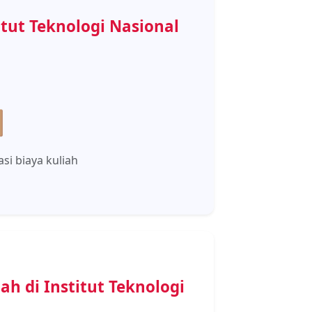
itut Teknologi Nasional

si biaya kuliah
ah di Institut Teknologi