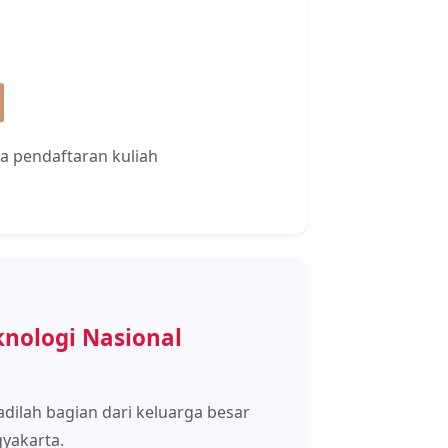

a pendaftaran kuliah
knologi Nasional
dilah bagian dari keluarga besar
gyakarta.