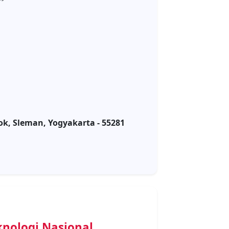
ok, Sleman, Yogyakarta - 55281
knologi Nasional