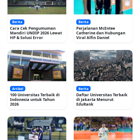
Berita
Berita
Cara Cek Pengumuman
Perjalanan McEntee
Mandiri UNDIP 2026 Lewat
Catherine dan Hubungan
HP & Solusi Error
Viral Alfin Daniel
Artikel
Berita
100 Universitas Terbaik di
Daftar Universitas Terbaik
Indonesia untuk Tahun
di Jakarta Menurut
2026
EduRank