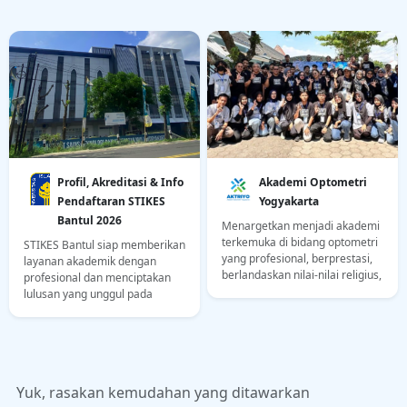
Profil, Akreditasi & Info
Akademi Optometri
Pendaftaran STIKES
Yogyakarta
Bantul 2026
Menargetkan menjadi akademi
terkemuka di bidang optometri
STIKES Bantul siap memberikan
yang profesional, berprestasi,
layanan akademik dengan
berlandaskan nilai-nilai religius,
profesional dan menciptakan
serta berjiwa wirausaha di
lulusan yang unggul pada
Yogyakarta pada tahun 2032.
bidang kesehatan.
Yuk, rasakan kemudahan yang ditawarkan