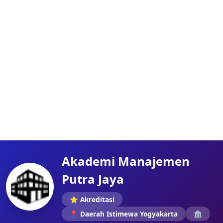
Akademi Manajemen
Putra Jaya
⭐ Akreditasi
📍 Daerah Istimewa Yogyakarta
🏛️